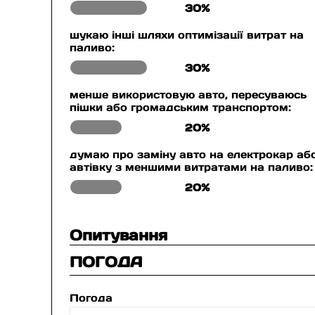
30%
шукаю інші шляхи оптимізації витрат на
паливо:
30%
менше використовую авто, пересуваюсь
пішки або громадським транспортом:
20%
думаю про заміну авто на електрокар аб
автівку з меншими витратами на паливо:
20%
Опитування
ПОГОДА
Погода