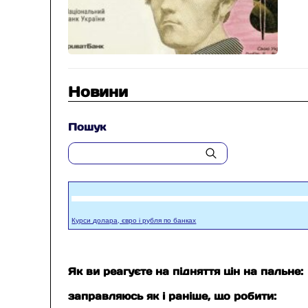
Новини
Пошук
Курси долара, євро і рубля по банках
Як ви реагуєте на підняття цін на пальне:
заправляюсь як і раніше, що робити: