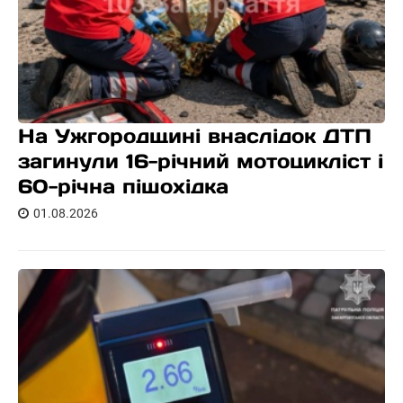
На Ужгородщині внаслідок ДТП
загинули 16-річний мотоцикліст і
60-річна пішохідка
01.08.2026