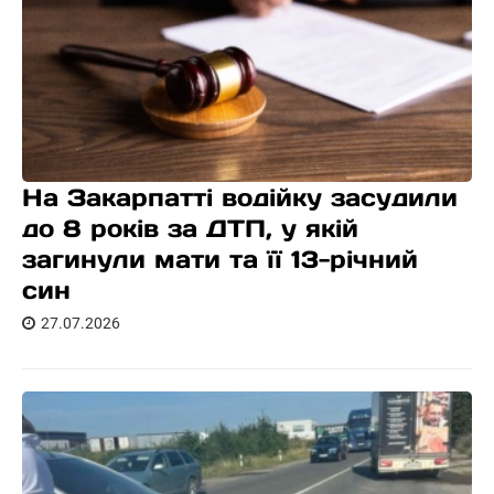
На Закарпатті водійку засудили
до 8 років за ДТП, у якій
загинули мати та її 13-річний
син
27.07.2026