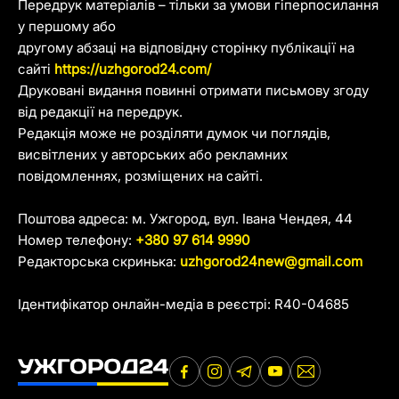
Передрук матеріалів – тільки за умови гіперпосилання
у першому або
другому абзаці на відповідну сторінку публікації на
сайті
https://uzhgorod24.com/
Друковані видання повинні отримати письмову згоду
від редакції на передрук.
Редакція може не розділяти думок чи поглядів,
висвітлених у авторських або рекламних
повідомленнях, розміщених на сайті.
Поштова адреса: м. Ужгород, вул. Івана Чендея, 44
Номер телефону:
+380 97 614 9990
Редакторська скринька:
uzhgorod24new@gmail.com
Ідентифікатор онлайн-медіа в реєстрі: R40-04685