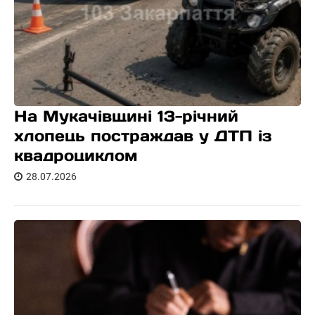
На Мукачівщині 13-річний
хлопець постраждав у ДТП із
квадроциклом
28.07.2026