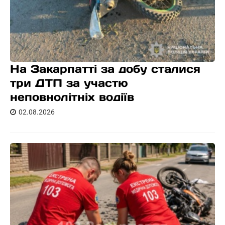
На Закарпатті за добу сталися
три ДТП за участю
неповнолітніх водіїв
02.08.2026