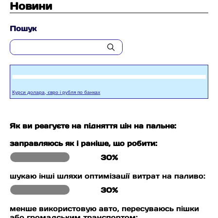
Новини
Пошук
Курси долара, євро і рубля по банках
Як ви реагуєте на підняття цін на пальне:
заправляюсь як і раніше, що робити:
30%
шукаю інші шляхи оптимізації витрат на паливо:
30%
менше використовую авто, пересуваюсь пішки
або громадським транспортом: