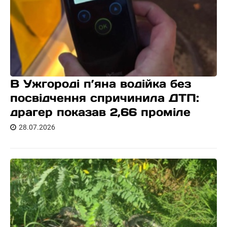
В Ужгороді п’яна водійка без
посвідчення спричинила ДТП:
драгер показав 2,66 проміле
28.07.2026