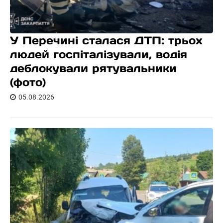
У Перечині сталася ДТП: трьох
людей госпіталізували, водія
деблокували рятувальники
(фото)
05.08.2026