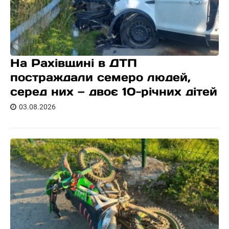
На Рахівщині в ДТП
постраждали семеро людей,
серед них — двоє 10-річних дітей
03.08.2026