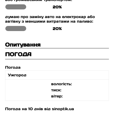
20%
думаю про заміну авто на електрокар або
автівку з меншими витратами на паливо:
20%
Опитування
ПОГОДА
Погода
Ужгород
вологість:
тиск:
вітер:
Погода на 10 днів від
sinoptik.ua