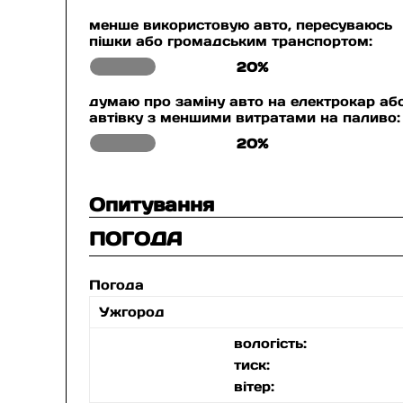
менше використовую авто, пересуваюсь
пішки або громадським транспортом:
20%
думаю про заміну авто на електрокар аб
автівку з меншими витратами на паливо:
20%
Опитування
ПОГОДА
Погода
Ужгород
вологість:
тиск:
вітер: