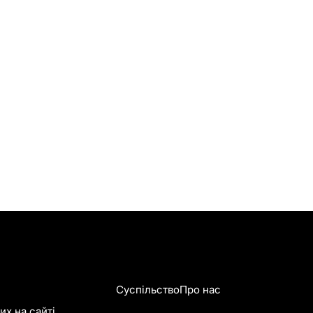
Суспільство
Про нас
х на сайті.