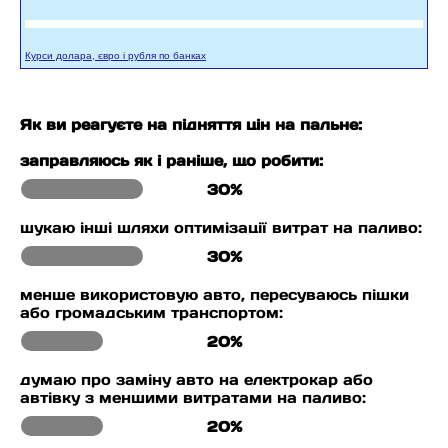
Курси долара, євро і рубля по банках
Як ви реагуєте на підняття цін на пальне:
заправляюсь як і раніше, що робити:
30%
шукаю інші шляхи оптимізації витрат на паливо:
30%
менше використовую авто, пересуваюсь пішки
або громадським транспортом:
20%
думаю про заміну авто на електрокар або
автівку з меншими витратами на паливо:
20%