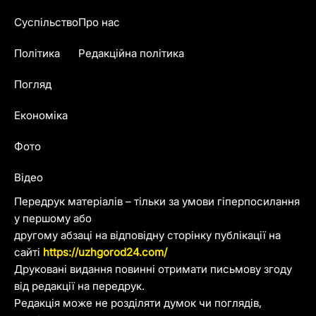
Суспільство
Про нас
Політика
Редакційна політика
Погляд
Економіка
Фото
Відео
Передрук матеріалів – тільки за умови гіперпосилання
у першому або
другому абзаці на відповідну сторінку публікації на
сайті
https://uzhgorod24.com/
Друковані видання повинні отримати письмову згоду
від редакції на передрук.
Редакція може не розділяти думок чи поглядів,