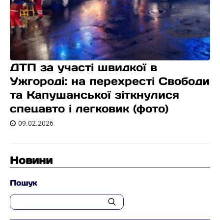
ДТП за участі швидкої в
Ужгороді: на перехресті Свободи
та Капушанської зіткнулися
спецавто і легковик (фото)
09.02.2026
Новини
Пошук