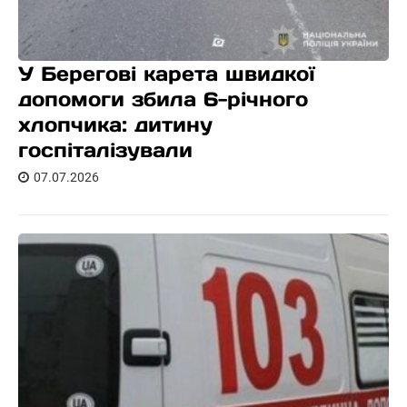
У Берегові карета швидкої
допомоги збила 6-річного
хлопчика: дитину
госпіталізували
07.07.2026