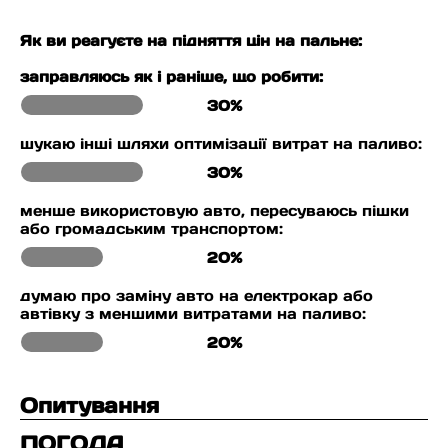
Як ви реагуєте на підняття цін на пальне:
заправляюсь як і раніше, що робити:
30%
шукаю інші шляхи оптимізації витрат на паливо:
30%
менше використовую авто, пересуваюсь пішки
або громадським транспортом:
20%
думаю про заміну авто на електрокар або
автівку з меншими витратами на паливо:
20%
Опитування
ПОГОДА