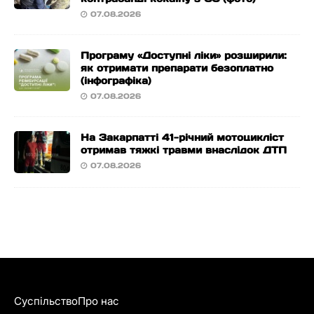
07.08.2026
Програму «Доступні ліки» розширили:
як отримати препарати безоплатно
(інфографіка)
07.08.2026
На Закарпатті 41-річний мотоцикліст
отримав тяжкі травми внаслідок ДТП
07.08.2026
Суспільство
Про нас