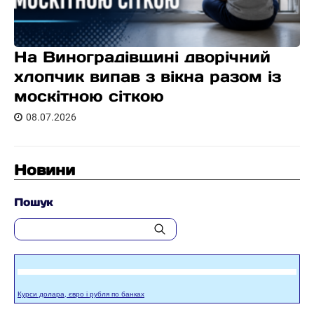
На Виноградівщині дворічний
хлопчик випав з вікна разом із
москітною сіткою
08.07.2026
Новини
Пошук
Курси долара, євро і рубля по банках