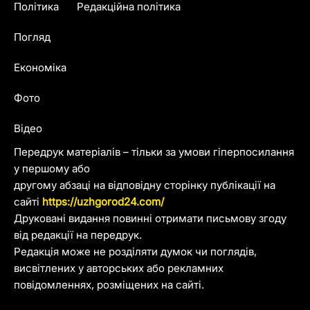
Політика
Редакційна політика
Погляд
Економіка
Фото
Відео
Передрук матеріалів – тільки за умови гіперпосилання
у першому або
другому абзаці на відповідну сторінку публікації на
сайті
https://uzhgorod24.com/
Друковані видання повинні отримати письмову згоду
від редакції на передрук.
Редакція може не розділяти думок чи поглядів,
висвітлених у авторських або рекламних
повідомленнях, розміщених на сайті.