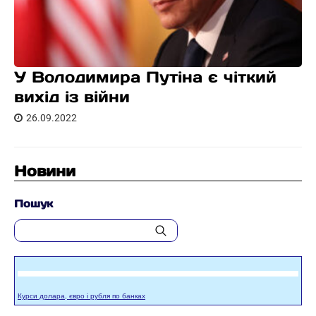
У Володимира Путіна є чіткий
вихід із війни
26.09.2022
Новини
Пошук
Курси долара, євро і рубля по банках