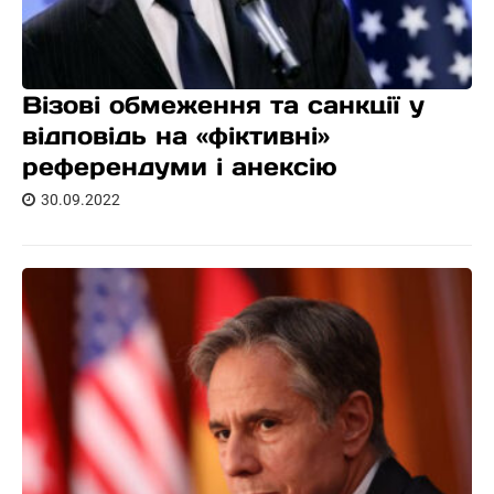
Візові обмеження та санкції у
відповідь на «фіктивні»
референдуми і анексію
30.09.2022