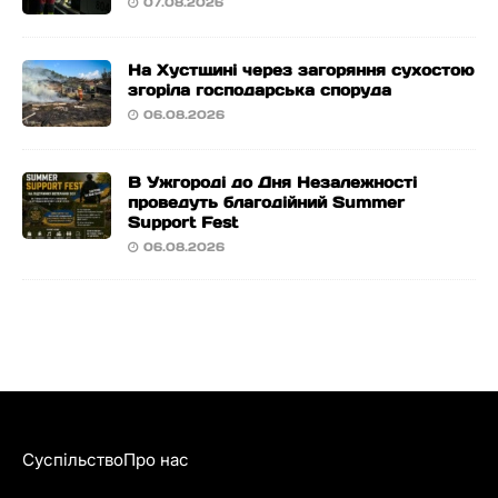
07.08.2026
На Хустщині через загоряння сухостою
згоріла господарська споруда
06.08.2026
В Ужгороді до Дня Незалежності
проведуть благодійний Summer
Support Fest
06.08.2026
Суспільство
Про нас