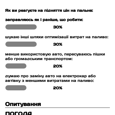
Як ви реагуєте на підняття цін на пальне:
заправляюсь як і раніше, що робити:
30%
шукаю інші шляхи оптимізації витрат на паливо:
30%
менше використовую авто, пересуваюсь пішки
або громадським транспортом:
20%
думаю про заміну авто на електрокар або
автівку з меншими витратами на паливо:
20%
Опитування
ПОГОДА