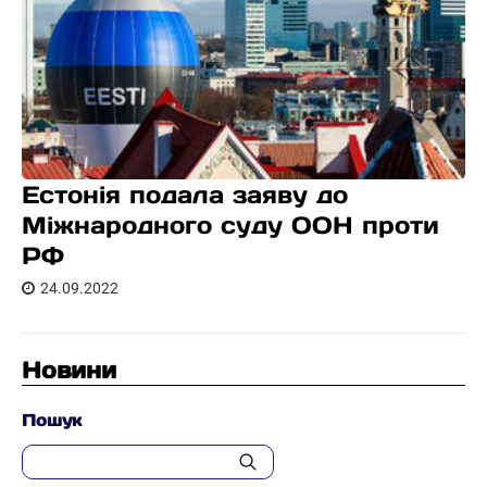
Естонія подала заяву до
Міжнародного суду ООН проти
РФ
24.09.2022
Новини
Пошук