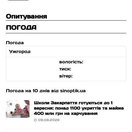
Опитування
ПОГОДА
Погода
Ужгород
вологість:
тиск:
вітер:
Погода на 10 днів від
sinoptik.ua
Школи Закарпаття готуються до 1
вересня: понад 1100 укриттів та майже
400 млн грн на харчування
09.08.2026