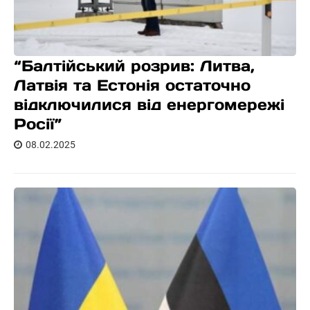
“Балтійський розрив: Литва,
Латвія та Естонія остаточно
відключилися від енергомережі
Росії”
08.02.2025