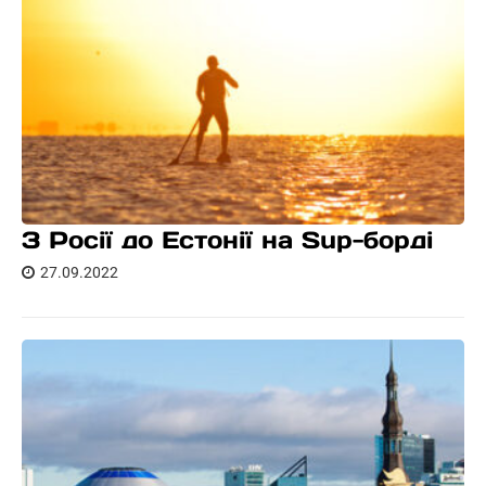
З Росії до Естонії на Sup-борді
27.09.2022