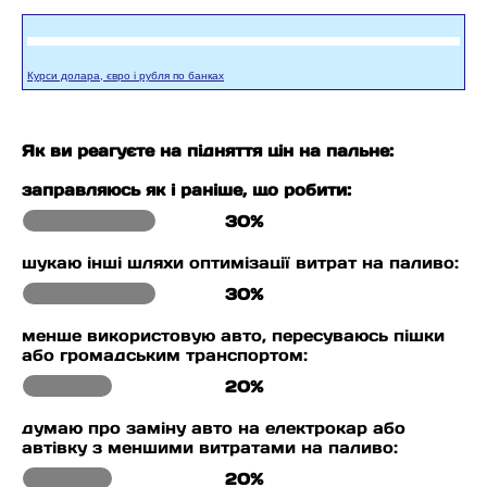
Курси долара, євро і рубля по банках
Як ви реагуєте на підняття цін на пальне:
заправляюсь як і раніше, що робити:
30%
шукаю інші шляхи оптимізації витрат на паливо:
30%
менше використовую авто, пересуваюсь пішки
або громадським транспортом:
20%
думаю про заміну авто на електрокар або
автівку з меншими витратами на паливо:
20%