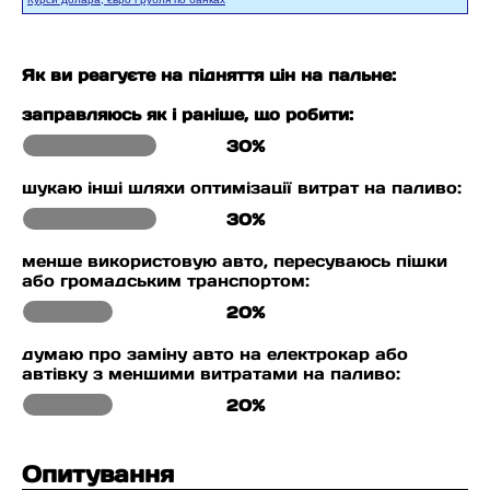
Як ви реагуєте на підняття цін на пальне:
заправляюсь як і раніше, що робити:
30%
шукаю інші шляхи оптимізації витрат на паливо:
30%
менше використовую авто, пересуваюсь пішки
або громадським транспортом:
20%
думаю про заміну авто на електрокар або
автівку з меншими витратами на паливо:
20%
Опитування