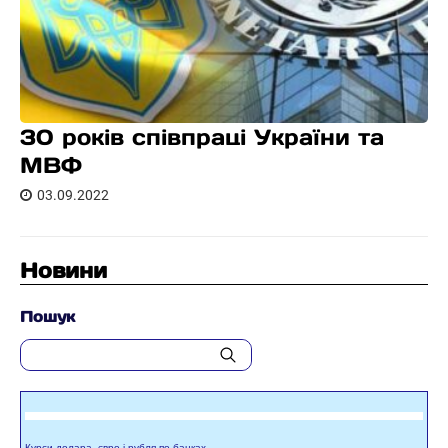
30 років співпраці України та
МВФ
03.09.2022
Новини
Пошук
Курси долара, євро і рубля по банках