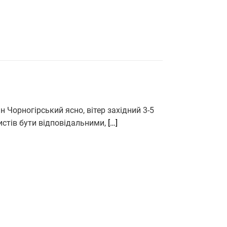
ан Чорногірський ясно, вітер західний 3-5
истів бути відповідальними,
[…]