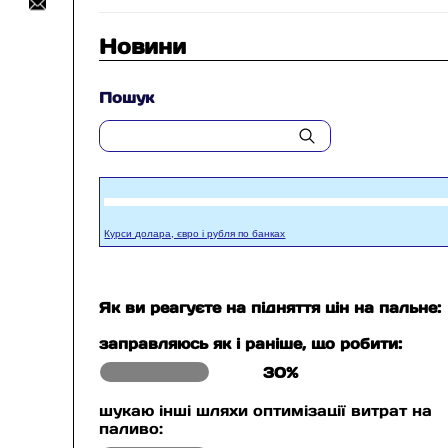
Новини
Пошук
Курси долара, євро і рубля по банках
Як ви реагуєте на підняття цін на пальне:
заправляюсь як і раніше, що робити:
30%
шукаю інші шляхи оптимізації витрат на
паливо: