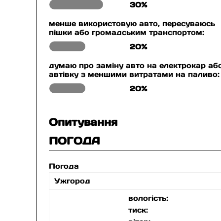
30%
менше використовую авто, пересуваюсь
пішки або громадським транспортом:
20%
думаю про заміну авто на електрокар аб
автівку з меншими витратами на паливо:
20%
Опитування
ПОГОДА
Погода
Ужгород
вологість:
тиск: