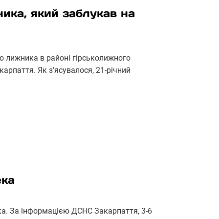
ика, який заблукав на
о лижника в районі гірськолижного
арпаття. Як з’ясувалося, 21-річний
ека
ека. За інформацією ДСНС Закарпаття, 3-6