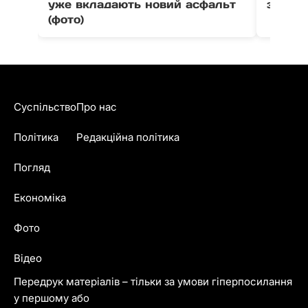
уже вкладають новий асфальт
зіткне
(фото)
Суспільство
Про нас
Політика
Редакційна політика
Погляд
Економіка
Фото
Відео
Передрук матеріалів – тільки за умови гіперпосилання
у першому або