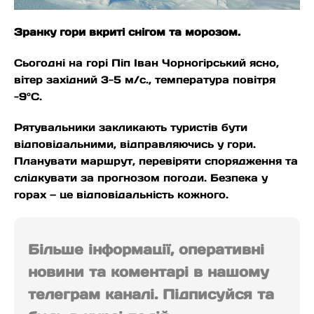
Зранку гори вкриті снігом та морозом.
Сьогодні на горі Піп Іван Чорногірський ясно,
вітер західний 3-5 м/с., температура повітря
-9°С.
Рятувальники закликають туристів бути
відповідальними, відправляючись у гори.
Планувати маршрут, перевіряти спорядження та
слідкувати за прогнозом погоди. Безпека у
горах — це відповідальність кожного.
Більше інформації, оперативні
новини та коментарі в нашому
телеграм каналі. Підписуйся та