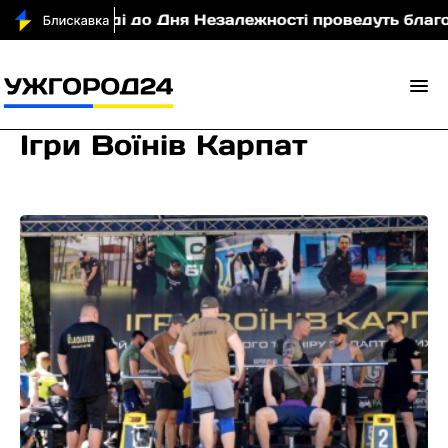
городі до Дня Незалежності проведуть благодійний 
Ігри Воїнів Карпат