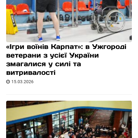
«Ігри воїнів Карпат»: в Ужгороді
ветерани з усієї України
змагалися у силі та
витривалості
15.03.2026