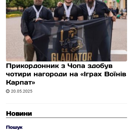
Прикордонник з Чопа здобув
чотири нагороди на «Іграх Воїнів
Карпат»
20.05.2025
Новини
Пошук