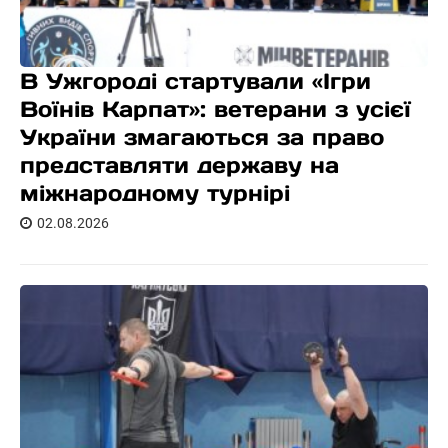
В Ужгороді стартували «Ігри
Воїнів Карпат»: ветерани з усієї
України змагаються за право
представляти державу на
міжнародному турнірі
02.08.2026