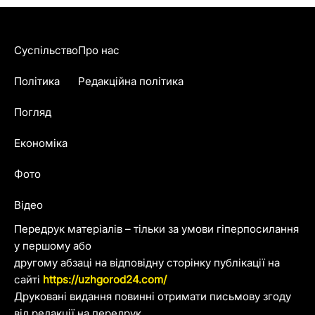
Суспільство
Про нас
Політика
Редакційна політика
Погляд
Економіка
Фото
Відео
Передрук матеріалів – тільки за умови гіперпосилання
у першому або
другому абзаці на відповідну сторінку публікації на
сайті
https://uzhgorod24.com/
Друковані видання повинні отримати письмову згоду
від редакції на передрук.