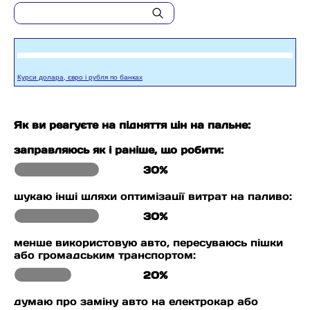
Курси долара, євро і рубля по банках
Як ви реагуєте на підняття цін на пальне:
заправляюсь як і раніше, що робити:
30%
шукаю інші шляхи оптимізації витрат на паливо:
30%
менше використовую авто, пересуваюсь пішки
або громадським транспортом:
20%
думаю про заміну авто на електрокар або