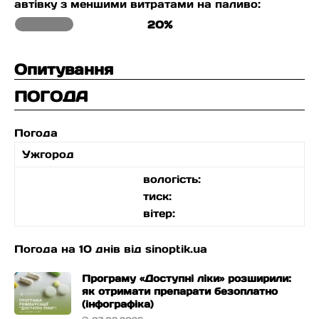
автівку з меншими витратами на паливо:
20%
Опитування
ПОГОДА
Погода
Ужгород
вологість:
тиск:
вітер:
Погода на 10 днів від
sinoptik.ua
Програму «Доступні ліки» розширили:
як отримати препарати безоплатно
(інфографіка)