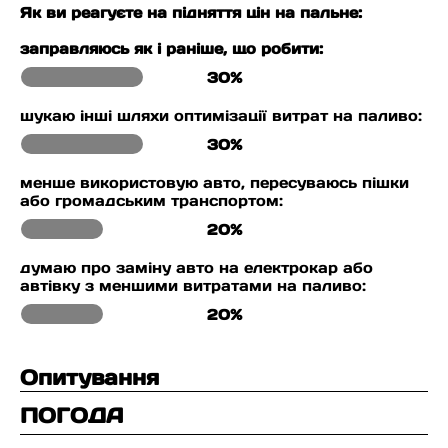
Як ви реагуєте на підняття цін на пальне:
заправляюсь як і раніше, що робити:
30%
шукаю інші шляхи оптимізації витрат на паливо:
30%
менше використовую авто, пересуваюсь пішки
або громадським транспортом:
20%
думаю про заміну авто на електрокар або
автівку з меншими витратами на паливо:
20%
Опитування
ПОГОДА