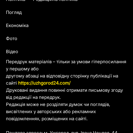
Погляд
Економіка
Фото
Відео
Передрук матеріалів – тільки за умови гіперпосилання
у першому або
другому абзаці на відповідну сторінку публікації на
сайті
https://uzhgorod24.com/
Друковані видання повинні отримати письмову згоду
від редакції на передрук.
Редакція може не розділяти думок чи поглядів,
висвітлених у авторських або рекламних
повідомленнях, розміщених на сайті.
Поштова адреса: м. Ужгород, вул. Івана Чендея, 44