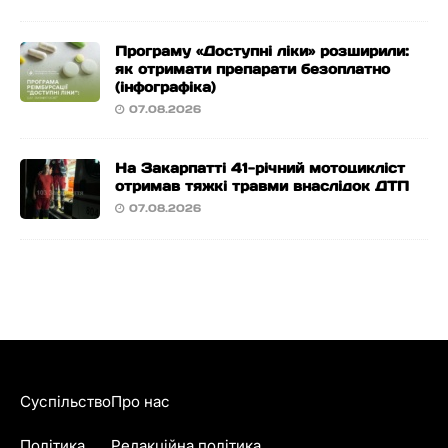
Програму «Доступні ліки» розширили:
як отримати препарати безоплатно
(інфографіка)
07.08.2026
На Закарпатті 41-річний мотоцикліст
отримав тяжкі травми внаслідок ДТП
07.08.2026
Суспільство
Про нас
Політика
Редакційна політика