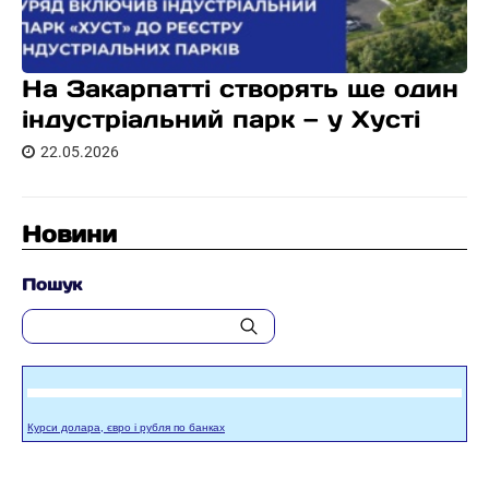
На Закарпатті створять ще один
індустріальний парк — у Хусті
22.05.2026
Новини
Пошук
Курси долара, євро і рубля по банках