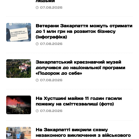
людьми
07.08.2026
Ветерани Закарпаття можуть отримати
до 1 млн грн на розвиток бізнесу
(інфографіка)
07.08.2026
Закарпатський краєзнавчий музей
долучився до національної програми
«Подорож до себе»
07.08.2026
На Хустщині майже 11 годин гасили
пожежу на сміттєзвалищі (фото)
07.08.2026
На Закарпатті викрили схему
незаконного виключення з військового