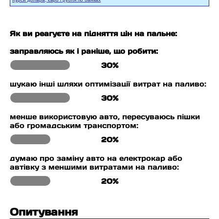
Як ви реагуєте на підняття цін на пальне:
заправляюсь як і раніше, що робити:
30%
шукаю інші шляхи оптимізації витрат на паливо:
30%
менше використовую авто, пересуваюсь пішки
або громадським транспортом:
20%
думаю про заміну авто на електрокар або
автівку з меншими витратами на паливо:
20%
Опитування