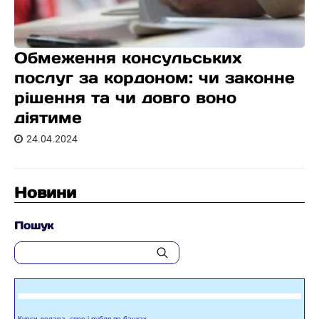
Обмеження консульських
послуг за кордоном: чи законне
рішення та чи довго воно
діятиме
24.04.2024
Новини
Пошук
Курси долара, євро і рубля по банках