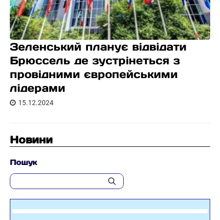
Зеленський планує відвідати
Брюссель де зустрінеться з
провідними європейськими
лідерами
15.12.2024
Новини
Пошук