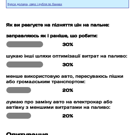
Курси долара, євро і рубля по банках
Як ви реагуєте на підняття цін на пальне:
заправляюсь як і раніше, що робити:
30%
шукаю інші шляхи оптимізації витрат на паливо:
30%
менше використовую авто, пересуваюсь пішки
або громадським транспортом:
20%
думаю про заміну авто на електрокар або
автівку з меншими витратами на паливо:
20%
Опитування