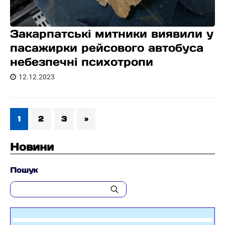
Закарпатські митники виявили у
пасажирки рейсового автобуса
небезпечні психотропи
12.12.2023
1
2
3
»
Новини
Пошук