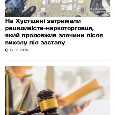
На Хустщині затримали
рецидивіста-наркоторговця,
який продовжив злочини після
виходу під заставу
12.01.2026