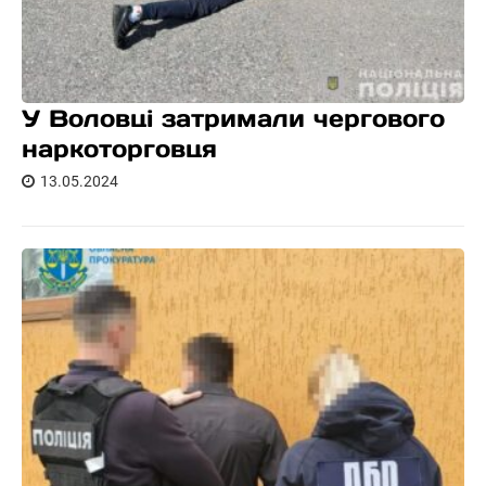
У Воловці затримали чергового
наркоторговця
13.05.2024