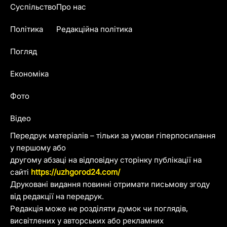
Суспільство
Про нас
Політика
Редакційна політика
Погляд
Економіка
Фото
Відео
Передрук матеріалів – тільки за умови гіперпосилання
у першому або
другому абзаці на відповідну сторінку публікації на
сайті
https://uzhgorod24.com/
Друковані видання повинні отримати письмову згоду
від редакції на передрук.
Редакція може не розділяти думок чи поглядів,
висвітлених у авторських або рекламних