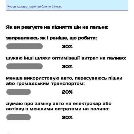
Курси долара, євро і рубля по банках
Як ви реагуєте на підняття цін на пальне:
заправляюсь як і раніше, що робити:
30%
шукаю інші шляхи оптимізації витрат на паливо:
30%
менше використовую авто, пересуваюсь пішки
або громадським транспортом:
20%
думаю про заміну авто на електрокар або
автівку з меншими витратами на паливо:
20%