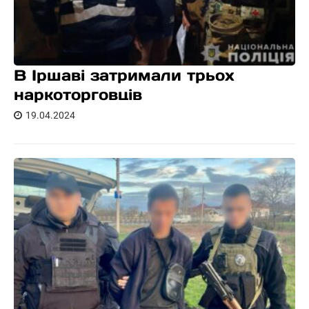
В Іршаві затримали трьох
наркоторговців
19.04.2024