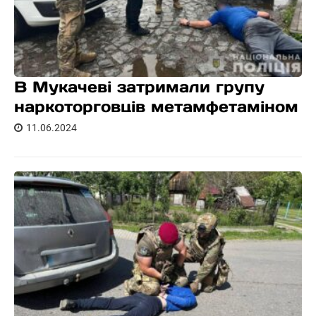
В Мукачеві затримали групу
наркоторговців метамфетаміном
11.06.2024