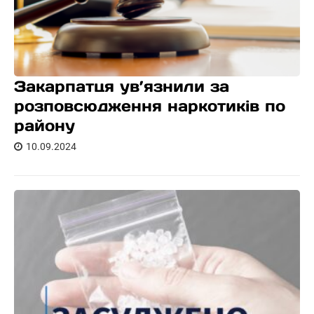
Закарпатця ув’язнили за
розповсюдження наркотиків по
району
10.09.2024