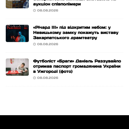
аукціон співполімери
08.08.2026
«Річард ІІІ» під відкритим небом: у
Невицькому замку покажуть виставу
Закарпатського драмтеатру
08.08.2026
Футболіст «Браги» Даніель Раззувайло
отримав паспорт громадянина України
в Ужгороді (фото)
08.08.2026