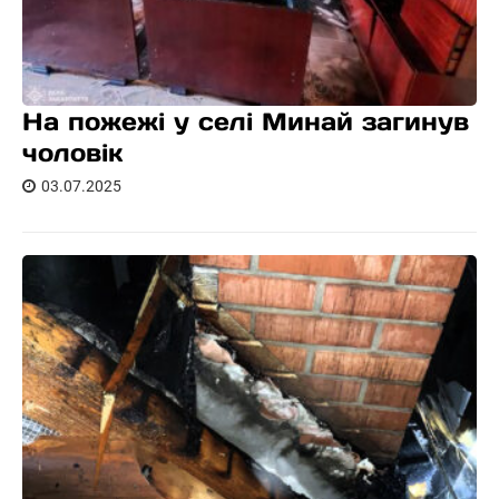
На пожежі у селі Минай загинув
чоловік
03.07.2025