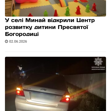
У селі Минай відкрили Центр
розвитку дитини Пресвятої
Богородиці
02.06.2026