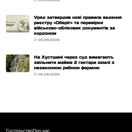
05.08.2026
Уряд затвердив нові правила ведення
реєстру «Оберіг» та перевірки
військово-облікових документів за
кордоном
05.08.2026
На Хустщині через суд вимагають
звільнити майже 2 гектари землі з
незаконною рибною фермою
05.08.2026
Суспільство
Про нас