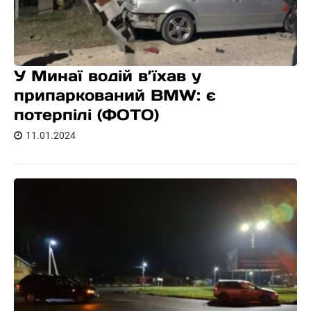
У Минаї водій в’їхав у
припаркований BMW: є
потерпілі (ФОТО)
11.01.2024