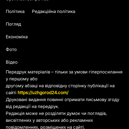
Політика
Редакційна політика
Погляд
Економіка
Фото
Відео
Передрук матеріалів – тільки за умови гіперпосилання
у першому або
другому абзаці на відповідну сторінку публікації на
сайті
https://uzhgorod24.com/
Друковані видання повинні отримати письмову згоду
від редакції на передрук.
Редакція може не розділяти думок чи поглядів,
висвітлених у авторських або рекламних
повідомленнях, розміщених на сайті.