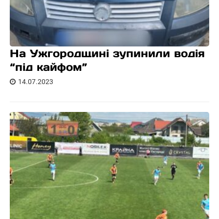
На Ужгородщині зупинили водія
“під кайфом”
14.07.2023