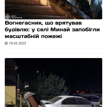
Вогнегасник, що врятував
будівлю: у селі Минай запобігли
масштабній пожежі
18.03.2025