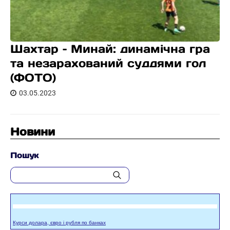
Шахтар – Минай: динамічна гра
та незарахований суддями гол
(ФОТО)
03.05.2023
Новини
Пошук
Курси долара, євро і рубля по банках