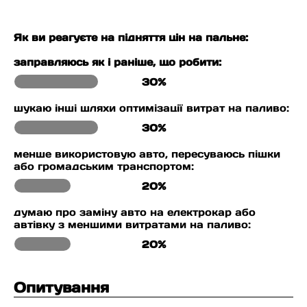
Як ви реагуєте на підняття цін на пальне:
заправляюсь як і раніше, що робити:
30%
шукаю інші шляхи оптимізації витрат на паливо:
30%
менше використовую авто, пересуваюсь пішки
або громадським транспортом:
20%
думаю про заміну авто на електрокар або
автівку з меншими витратами на паливо:
20%
Опитування