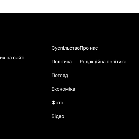
Суспільство
Про нас
х на сайті.
Політика
Редакційна політика
Погляд
Економіка
Фото
Відео