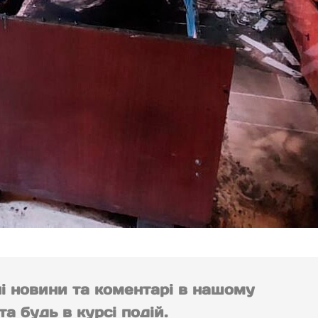
ні новини та коментарі в нашому
а будь в курсі подій.