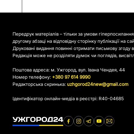
Передрук матеріалів – тільки за умови гіперпосиланн
другому абзаці на відповідну сторінку публікації на са
Друковані видання повинні отримати письмову згоду ві
Редакція може не розділяти думок чи поглядів, висвіт
Поштова адреса: м. Ужгород, вул. Івана Чендея, 44
Номер телефону:
+380 97 614 9990
Редакторська скринька:
uzhgorod24new@gmail.com
Ідентифікатор онлайн-медіа в реєстрі: R40-04685