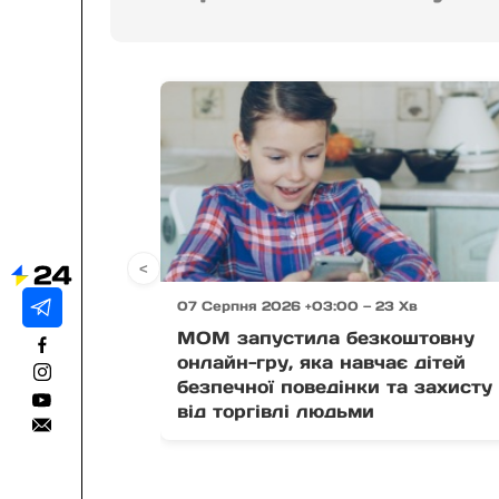
<
07 Серпня 2026 +03:00 — 23 Хв
МОМ запустила безкоштовну
онлайн-гру, яка навчає дітей
безпечної поведінки та захисту
від торгівлі людьми