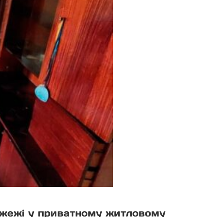
пожежі у приватному житловому