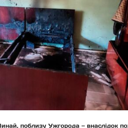
 Минай, поблизу Ужгорода — внаслідок 