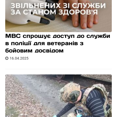
МВС спрощує доступ до служби
в поліції для ветеранів з
бойовим досвідом
16.04.2025