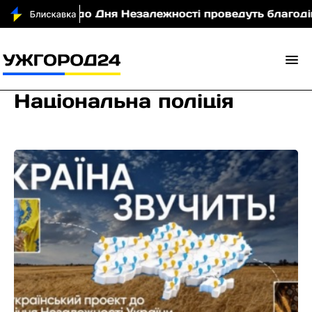
 до Дня Незалежності проведуть благодійний Summe
Національна поліція