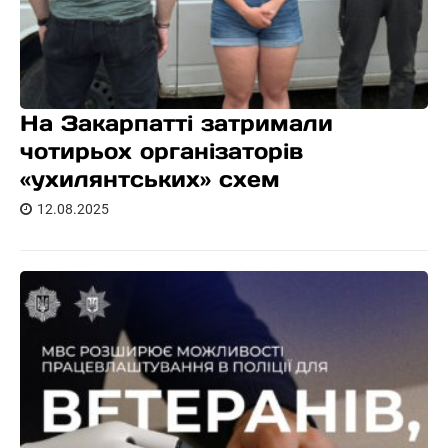
На Закарпатті затримали
чотирьох організаторів
«ухилянтських» схем
12.08.2025