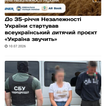
До 35-річчя Незалежності
України стартував
всеукраїнський дитячий проєкт
«Україна звучить»
10.07.2026