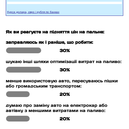
Курси долара, євро і рубля по банках
Як ви реагуєте на підняття цін на пальне:
заправляюсь як і раніше, що робити:
30%
шукаю інші шляхи оптимізації витрат на паливо:
30%
менше використовую авто, пересуваюсь пішки
або громадським транспортом:
20%
думаю про заміну авто на електрокар або
автівку з меншими витратами на паливо:
20%