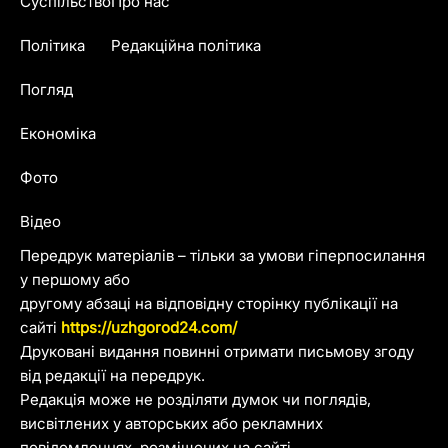
Суспільство
Про нас
Політика
Редакційна політика
Погляд
Економіка
Фото
Відео
Передрук матеріалів – тільки за умови гіперпосилання
у першому або
другому абзаці на відповідну сторінку публікації на
сайті
https://uzhgorod24.com/
Друковані видання повинні отримати письмову згоду
від редакції на передрук.
Редакція може не розділяти думок чи поглядів,
висвітлених у авторських або рекламних
повідомленнях, розміщених на сайті.