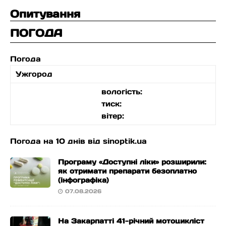
Опитування
ПОГОДА
Погода
Ужгород
вологість:
тиск:
вітер:
Погода на 10 днів від
sinoptik.ua
Програму «Доступні ліки» розширили:
як отримати препарати безоплатно
(інфографіка)
07.08.2026
На Закарпатті 41-річний мотоцикліст