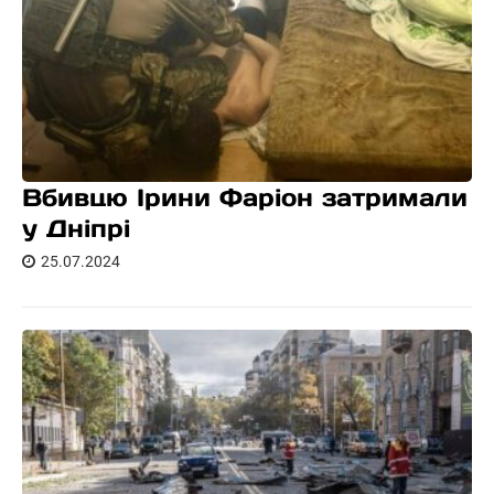
Вбивцю Ірини Фаріон затримали
у Дніпрі
25.07.2024