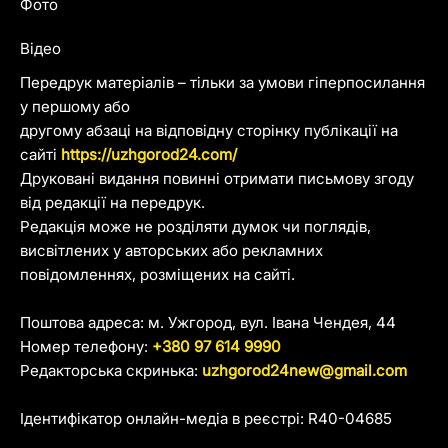
Фото
Відео
Передрук матеріалів – тільки за умови гіперпосилання
у першому або
другому абзаці на відповідну сторінку публікації на
сайті
https://uzhgorod24.com/
Друковані видання повинні отримати письмову згоду
від редакції на передрук.
Редакція може не розділяти думок чи поглядів,
висвітлених у авторських або рекламних
повідомленнях, розміщених на сайті.
Поштова адреса: м. Ужгород, вул. Івана Чендея, 44
Номер телефону:
+380 97 614 9990
Редакторська скринька:
uzhgorod24new@gmail.com
Ідентифікатор онлайн-медіа в реєстрі: R40-04685