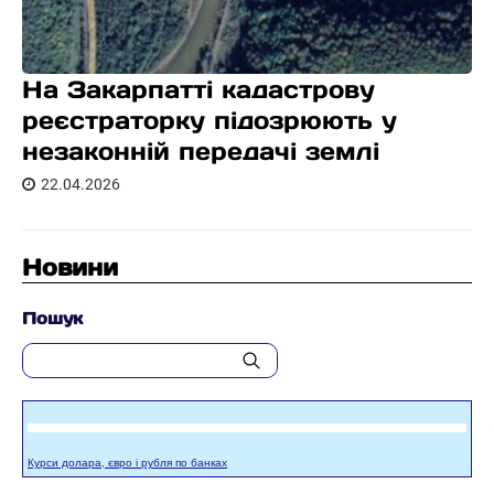
На Закарпатті кадастрову
реєстраторку підозрюють у
незаконній передачі землі
22.04.2026
Новини
Пошук
Курси долара, євро і рубля по банках