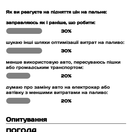
Як ви реагуєте на підняття цін на пальне:
заправляюсь як і раніше, що робити:
30%
шукаю інші шляхи оптимізації витрат на паливо:
30%
менше використовую авто, пересуваюсь пішки
або громадським транспортом:
20%
думаю про заміну авто на електрокар або
автівку з меншими витратами на паливо:
20%
Опитування
ПОГОДА