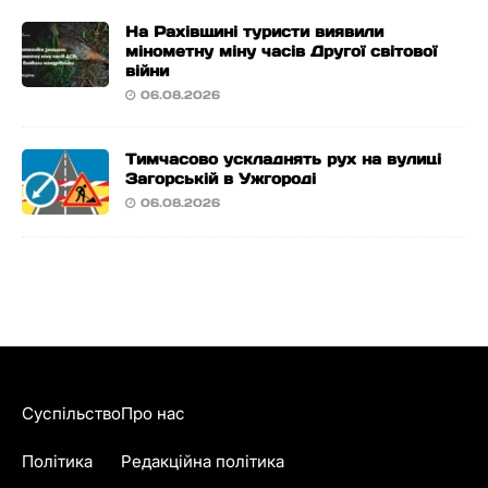
На Рахівщині туристи виявили
мінометну міну часів Другої світової
війни
06.08.2026
Тимчасово ускладнять рух на вулиці
Загорській в Ужгороді
06.08.2026
Суспільство
Про нас
Політика
Редакційна політика