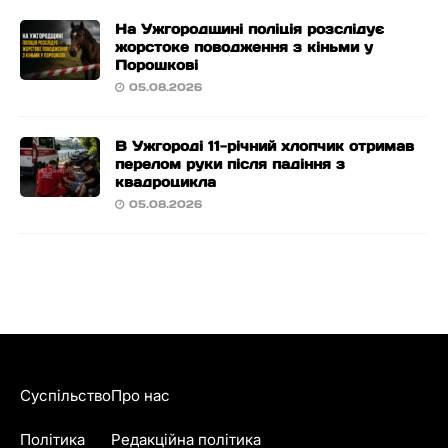
На Ужгородщині поліція розслідує
жорстоке поводження з кіньми у
Порошкові
05.08.2026
В Ужгороді 11-річний хлопчик отримав
перелом руки після падіння з
квадроцикла
05.08.2026
Суспільство
Про нас
Політика
Редакційна політика