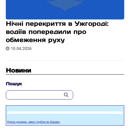
Нічні перекриття в Ужгороді:
водіїв попередили про
обмеження руху
10.04.2026
Новини
Пошук
Курси долара, євро і рубля по банках