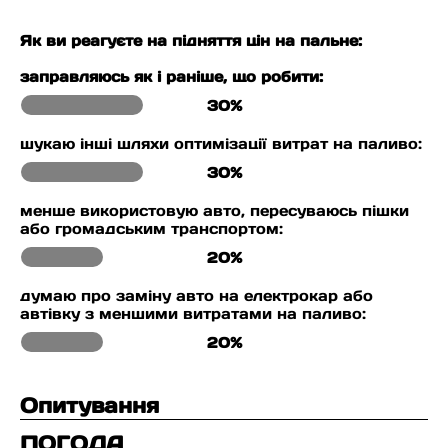
Як ви реагуєте на підняття цін на пальне:
заправляюсь як і раніше, що робити:
30%
шукаю інші шляхи оптимізації витрат на паливо:
30%
менше використовую авто, пересуваюсь пішки
або громадським транспортом:
20%
думаю про заміну авто на електрокар або
автівку з меншими витратами на паливо:
20%
Опитування
ПОГОДА