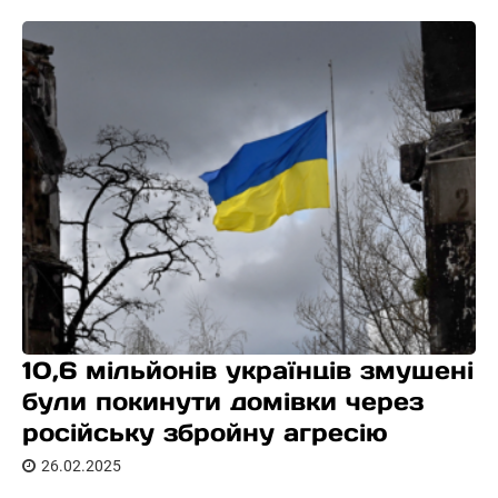
10,6 мільйонів українців змушені
були покинути домівки через
російську збройну агресію
26.02.2025