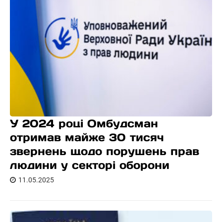
У 2024 році Омбудсман
отримав майже 30 тисяч
звернень щодо порушень прав
людини у секторі оборони
11.05.2025