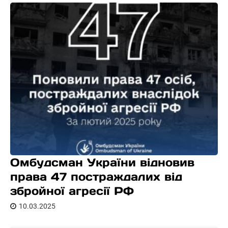
Омбудсман України відновив
права 47 постраждалих від
збройної агресії РФ
10.03.2025