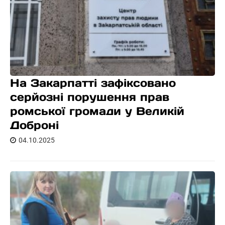
На Закарпатті зафіксовано
серйозні порушення прав
ромської громади у Великій
Доброні
04.10.2025