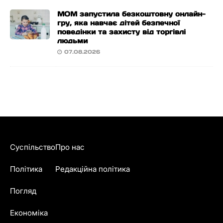
МОМ запустила безкоштовну онлайн-
гру, яка навчає дітей безпечної
поведінки та захисту від торгівлі
людьми
07.08.2026
Суспільство
Про нас
Політика
Редакційна політика
Погляд
Економіка