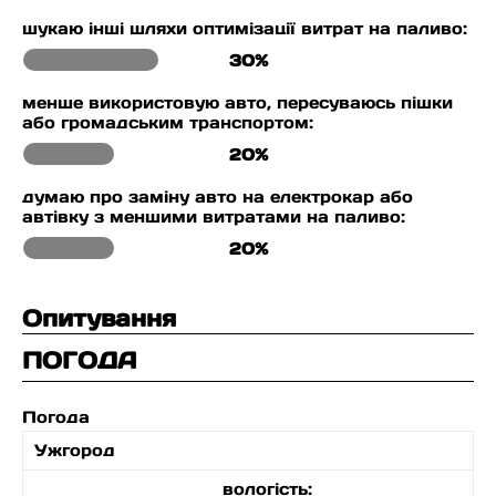
шукаю інші шляхи оптимізації витрат на паливо:
30%
менше використовую авто, пересуваюсь пішки
або громадським транспортом:
20%
думаю про заміну авто на електрокар або
автівку з меншими витратами на паливо:
20%
Опитування
ПОГОДА
Погода
Ужгород
вологість: