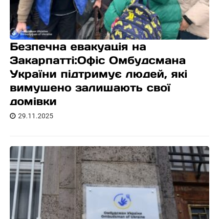
Безпечна евакуація на
Закарпатті:Офіс Омбудсмана
України підтримує людей, які
вимушено залишають свої
домівки
29.11.2025