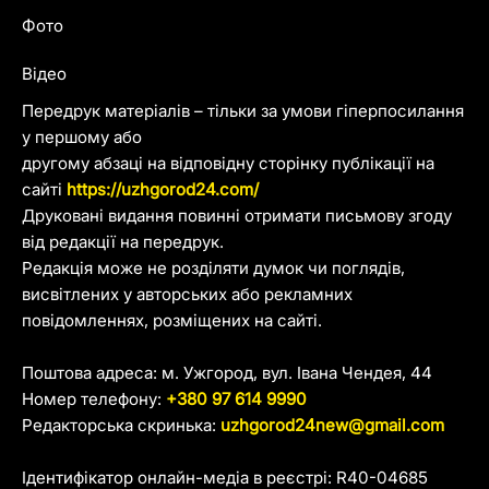
Фото
Відео
Передрук матеріалів – тільки за умови гіперпосилання
у першому або
другому абзаці на відповідну сторінку публікації на
сайті
https://uzhgorod24.com/
Друковані видання повинні отримати письмову згоду
від редакції на передрук.
Редакція може не розділяти думок чи поглядів,
висвітлених у авторських або рекламних
повідомленнях, розміщених на сайті.
Поштова адреса: м. Ужгород, вул. Івана Чендея, 44
Номер телефону:
+380 97 614 9990
Редакторська скринька:
uzhgorod24new@gmail.com
Ідентифікатор онлайн-медіа в реєстрі: R40-04685