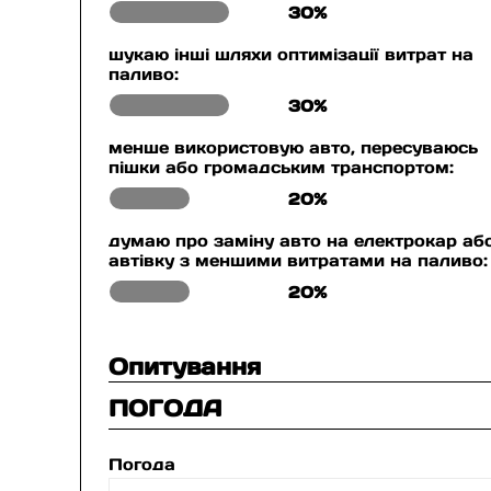
30%
шукаю інші шляхи оптимізації витрат на
паливо:
30%
менше використовую авто, пересуваюсь
пішки або громадським транспортом:
20%
думаю про заміну авто на електрокар аб
автівку з меншими витратами на паливо:
20%
Опитування
ПОГОДА
Погода