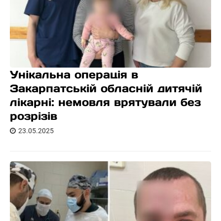
Унікальна операція в
Закарпатській обласній дитячій
лікарні: немовля врятували без
розрізів
23.05.2025