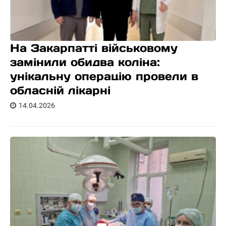
На Закарпатті військовому
замінили обидва коліна:
унікальну операцію провели в
обласній лікарні
14.04.2026