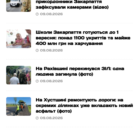
прикордонники Закарпаття
зафіксували камерами (відео)
09.08.2026
Школи Закарпаття готуються до 1
вересня: понад 1100 укриттів та майже
400 млн грн на харчування
09.08.2026
На Рахівщині перекинувся ЗІЛ: одна
людина загинула (фото)
09.08.2026
На Хустщині ремонтують дороги: на
окремих ділянках уже вкладають новий
асфальт (фото)
09.08.2026