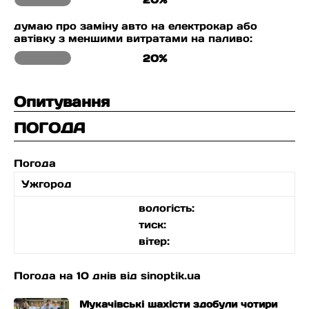
думаю про заміну авто на електрокар або
автівку з меншими витратами на паливо:
20%
Опитування
ПОГОДА
Погода
Ужгород
вологість:
тиск:
вітер:
Погода на 10 днів від
sinoptik.ua
Мукачівські шахісти здобули чотири