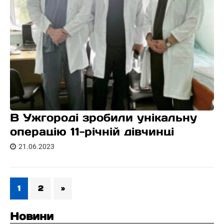
В Ужгороді зробили унікальну
операцію 11-річній дівчинці
21.06.2023
1
2
»
Новини