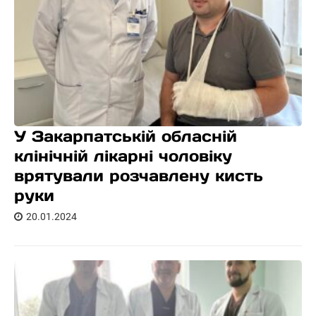
У Закарпатській обласній
клінічній лікарні чоловіку
врятували розчавлену кисть
руки
20.01.2024