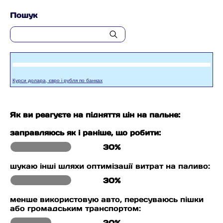
Пошук
Курси долара, євро і рубля по банках
Як ви реагуєте на підняття цін на пальне:
заправляюсь як і раніше, що робити:
30%
шукаю інші шляхи оптимізації витрат на паливо:
30%
менше використовую авто, пересуваюсь пішки
або громадським транспортом:
20%