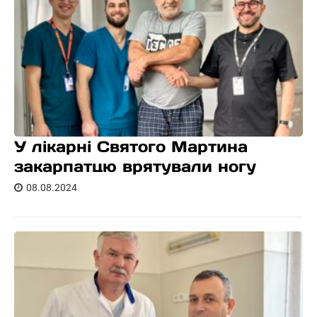
У лікарні Святого Мартина
закарпатцю врятували ногу
08.08.2024