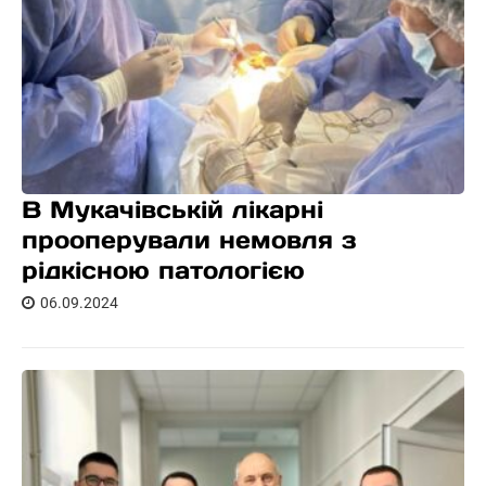
В Мукачівській лікарні
прооперували немовля з
рідкісною патологією
06.09.2024