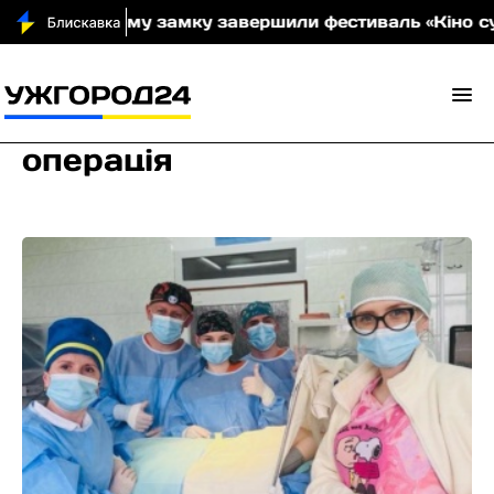
у замку завершили фестиваль «Кіно сусідів» (фото)
операція