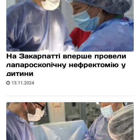
На Закарпатті вперше провели
лапароскопічну нефректомію у
дитини
13.11.2024