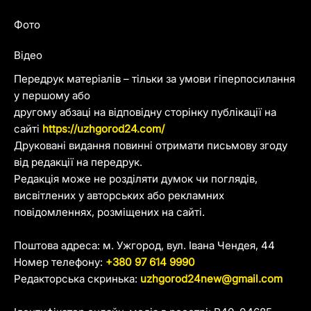
Фото
Відео
Передрук матеріалів – тільки за умови гіперпосилання
у першому або
другому абзаці на відповідну сторінку публікації на
сайті
https://uzhgorod24.com/
Друковані видання повинні отримати письмову згоду
від редакції на передрук.
Редакція може не розділяти думок чи поглядів,
висвітлених у авторських або рекламних
повідомленнях, розміщених на сайті.
Поштова адреса: м. Ужгород, вул. Івана Чендея, 44
Номер телефону:
+380 97 614 9990
Редакторська скринька:
uzhgorod24new@gmail.com