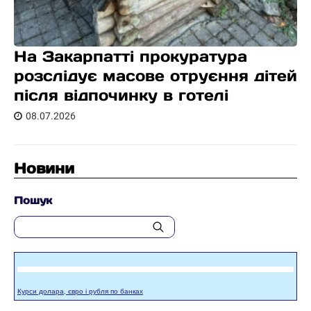
На Закарпатті прокуратура
розслідує масове отруєння дітей
після відпочинку в готелі
08.07.2026
Новини
Пошук
Курси долара, євро і рубля по банках