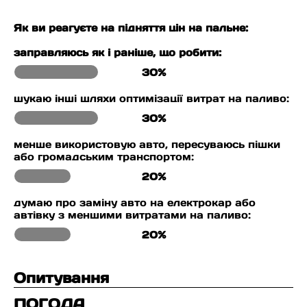
Як ви реагуєте на підняття цін на пальне:
заправляюсь як і раніше, що робити:
30%
шукаю інші шляхи оптимізації витрат на паливо:
30%
менше використовую авто, пересуваюсь пішки
або громадським транспортом:
20%
думаю про заміну авто на електрокар або
автівку з меншими витратами на паливо:
20%
Опитування
ПОГОДА