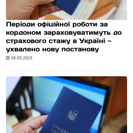
Періоди офіційної роботи за
кордоном зараховуватимуть до
страхового стажу в Україні —
ухвалено нову постанову
28.05.2025