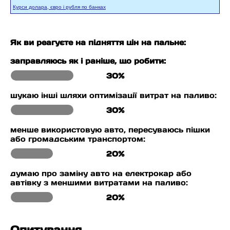
Курси долара, євро і рубля по банках
Як ви реагуєте на підняття цін на пальне:
заправляюсь як і раніше, що робити:
30%
шукаю інші шляхи оптимізації витрат на паливо:
30%
менше використовую авто, пересуваюсь пішки
або громадським транспортом:
20%
думаю про заміну авто на електрокар або
автівку з меншими витратами на паливо:
20%
Опитування