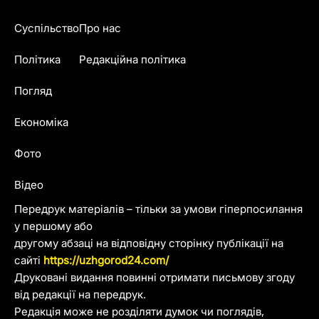
Суспільство
Про нас
Політика
Редакційна політика
Погляд
Економіка
Фото
Відео
Передрук матеріалів – тільки за умови гіперпосилання
у першому або
другому абзаці на відповідну сторінку публікації на
сайті
https://uzhgorod24.com/
Друковані видання повинні отримати письмову згоду
від редакції на передрук.
Редакція може не розділяти думок чи поглядів,