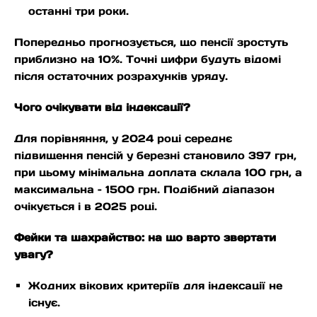
останні три роки.
Попередньо прогнозується, що пенсії зростуть
приблизно на 10%. Точні цифри будуть відомі
після остаточних розрахунків уряду.
Чого очікувати від індексації?
Для порівняння, у 2024 році середнє
підвищення пенсій у березні становило 397 грн,
при цьому мінімальна доплата склала 100 грн, а
максимальна – 1500 грн. Подібний діапазон
очікується і в 2025 році.
Фейки та шахрайство: на що варто звертати
увагу?
Жодних вікових критеріїв для індексації не
існує.