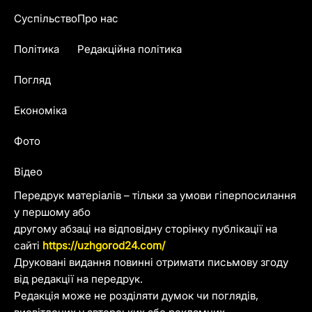
Суспільство
Про нас
Політика
Редакційна політика
Погляд
Економіка
Фото
Відео
Передрук матеріалів – тільки за умови гіперпосилання
у першому або
другому абзаці на відповідну сторінку публікації на
сайті
https://uzhgorod24.com/
Друковані видання повинні отримати письмову згоду
від редакції на передрук.
Редакція може не розділяти думок чи поглядів,