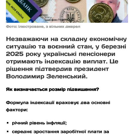
Фото: ілюстроване, з вільних джерел
Незважаючи на складну економічну
ситуацію та воєнний стан, у березні
2025 року українські пенсіонери
отримають індексацію виплат. Це
рішення підтвердив президент
Володимир Зеленський.
Як визначається розмір підвищення?
Формула індексації враховує два основні
фактори:
річний рівень інфляції;
середнє зростання заробітної плати за