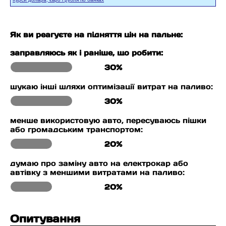
Як ви реагуєте на підняття цін на пальне:
заправляюсь як і раніше, що робити:
30%
шукаю інші шляхи оптимізації витрат на паливо:
30%
менше використовую авто, пересуваюсь пішки
або громадським транспортом:
20%
думаю про заміну авто на електрокар або
автівку з меншими витратами на паливо:
20%
Опитування