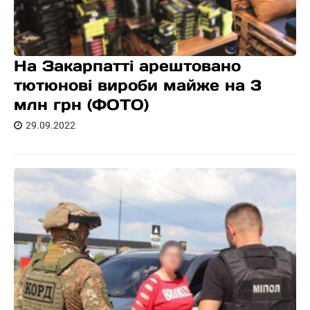
На Закарпатті арештовано
тютюнові вироби майже на 3
млн грн (ФОТО)
29.09.2022