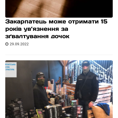
Закарпатець може отримати 15
років ув’язнення за
зґвалтування дочок
29.09.2022