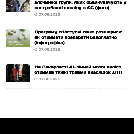
злочинної групи, яких обвинувачують у
контрабанді кокаїну з ЄС (фото)
07.08.2026
Програму «Доступні ліки» розширили:
як отримати препарати безоплатно
(інфографіка)
07.08.2026
На Закарпатті 41-річний мотоцикліст
отримав тяжкі травми внаслідок ДТП
07.08.2026