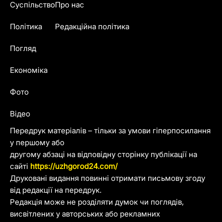
Суспільство
Про нас
Політика
Редакційна політика
Погляд
Економіка
Фото
Відео
Передрук матеріалів – тільки за умови гіперпосилання
у першому або
другому абзаці на відповідну сторінку публікації на
сайті
https://uzhgorod24.com/
Друковані видання повинні отримати письмову згоду
від редакції на передрук.
Редакція може не розділяти думок чи поглядів,
висвітлених у авторських або рекламних