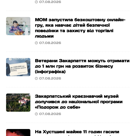
07.08.2026
МОМ запустила безкоштовну онлайн-
гру, яка навчає дітей безпечної
поведінки та захисту від торгівлі
людьми
07.08.2026
Ветерани Закарпаття можуть отримати
до 1 млн грн на розвиток бізнесу
(інфографіка)
07.08.2026
Закарпатський краєзнавчий музей
долучився до національної програми
«Подорож до себе»
07.08.2026
На Хустщині майже 11 годин гасили