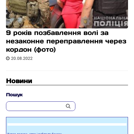
9 років позбавлення волі за
незаконне переправлення через
кордон (фото)
20.08.2022
Новини
Пошук
Курси долара, євро і рубля по банках