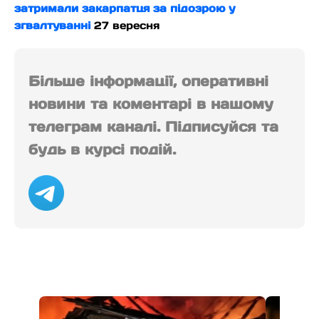
затримали закарпатця за підозрою у
згвалтуванні
27 вересня
Більше інформації, оперативні
новини та коментарі в нашому
телеграм каналі. Підписуйся та
будь в курсі подій.