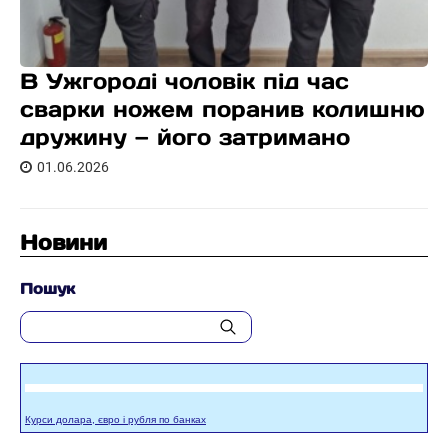
В Ужгороді чоловік під час
сварки ножем поранив колишню
дружину — його затримано
01.06.2026
Новини
Пошук
Курси долара, євро і рубля по банках