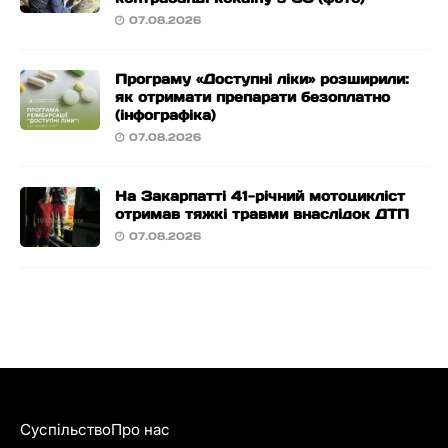
07.08.2026
Програму «Доступні ліки» розширили:
як отримати препарати безоплатно
(інфографіка)
07.08.2026
На Закарпатті 41-річний мотоцикліст
отримав тяжкі травми внаслідок ДТП
07.08.2026
Суспільство
Про нас