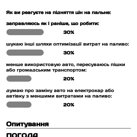
Як ви реагуєте на підняття цін на пальне:
заправляюсь як і раніше, що робити:
30%
шукаю інші шляхи оптимізації витрат на паливо:
30%
менше використовую авто, пересуваюсь пішки
або громадським транспортом:
20%
думаю про заміну авто на електрокар або
автівку з меншими витратами на паливо:
20%
Опитування
ПОГОДА