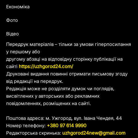
Економіка
Фото
Відео
Передрук матеріалів – тільки за умови гіперпосилання
у першому або
другому абзаці на відповідну сторінку публікації на
сайті
https://uzhgorod24.com/
Друковані видання повинні отримати письмову згоду
від редакції на передрук.
Редакція може не розділяти думок чи поглядів,
висвітлених у авторських або рекламних
повідомленнях, розміщених на сайті.
Поштова адреса: м. Ужгород, вул. Івана Чендея, 44
Номер телефону:
+380 97 614 9990
Редакторська скринька:
uzhgorod24new@gmail.com