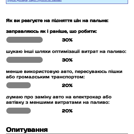
Як ви реагуєте на підняття цін на пальне:
заправляюсь як і раніше, що робити:
30%
шукаю інші шляхи оптимізації витрат на паливо:
30%
менше використовую авто, пересуваюсь пішки
або громадським транспортом:
20%
думаю про заміну авто на електрокар або
автівку з меншими витратами на паливо:
20%
Опитування