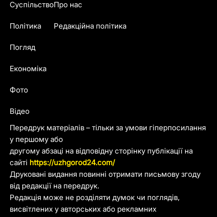
Суспільство
Про нас
Політика
Редакційна політика
Погляд
Економіка
Фото
Відео
Передрук матеріалів – тільки за умови гіперпосилання
у першому або
другому абзаці на відповідну сторінку публікації на
сайті
https://uzhgorod24.com/
Друковані видання повинні отримати письмову згоду
від редакції на передрук.
Редакція може не розділяти думок чи поглядів,
висвітлених у авторських або рекламних