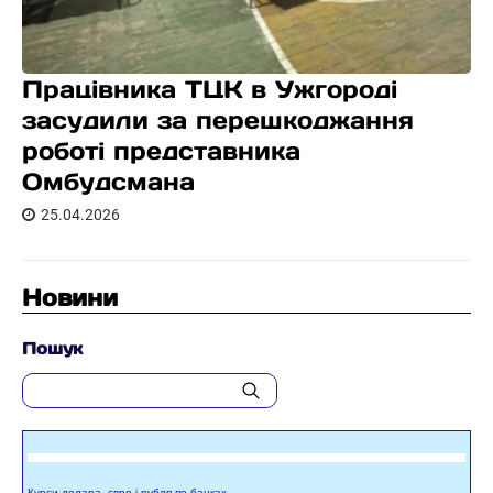
Працівника ТЦК в Ужгороді
засудили за перешкоджання
роботі представника
Омбудсмана
25.04.2026
Новини
Пошук
Курси долара, євро і рубля по банках