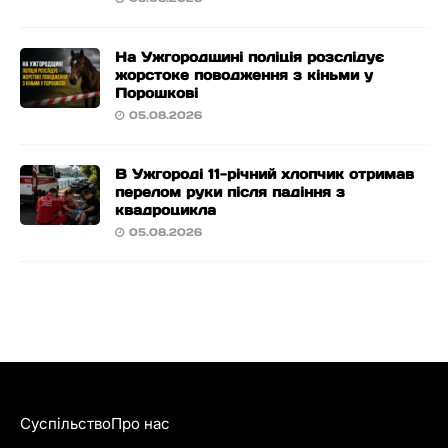
На Ужгородщині поліція розслідує
жорстоке поводження з кіньми у
Порошкові
05.08.2026
В Ужгороді 11-річний хлопчик отримав
перелом руки після падіння з
квадроцикла
05.08.2026
Суспільство
Про нас