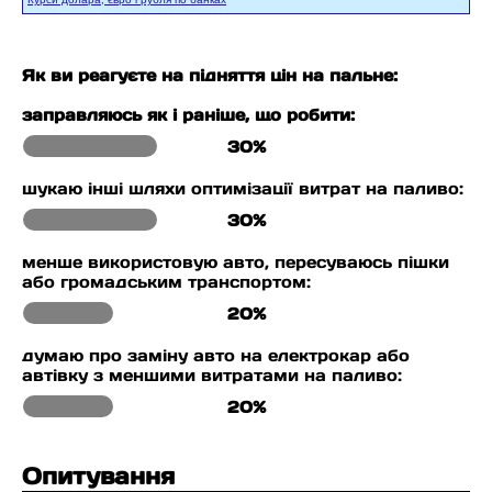
Як ви реагуєте на підняття цін на пальне:
заправляюсь як і раніше, що робити:
30%
шукаю інші шляхи оптимізації витрат на паливо:
30%
менше використовую авто, пересуваюсь пішки
або громадським транспортом:
20%
думаю про заміну авто на електрокар або
автівку з меншими витратами на паливо:
20%
Опитування