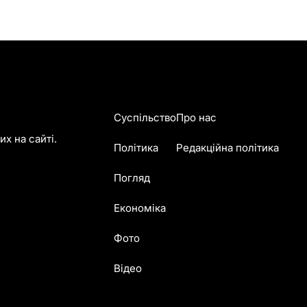
Суспільство
Про нас
х на сайті.
Політика
Редакційна політика
Погляд
Економіка
Фото
Відео