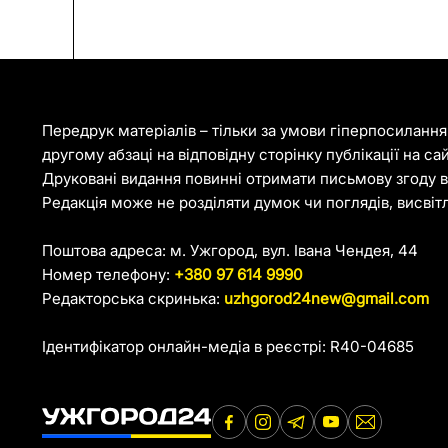
Передрук матеріалів – тільки за умови гіперпосиланн
другому абзаці на відповідну сторінку публікації на са
Друковані видання повинні отримати письмову згоду ві
Редакція може не розділяти думок чи поглядів, висвіт
Поштова адреса: м. Ужгород, вул. Івана Чендея, 44
Номер телефону:
+380 97 614 9990
Редакторська скринька:
uzhgorod24new@gmail.com
Ідентифікатор онлайн-медіа в реєстрі: R40-04685