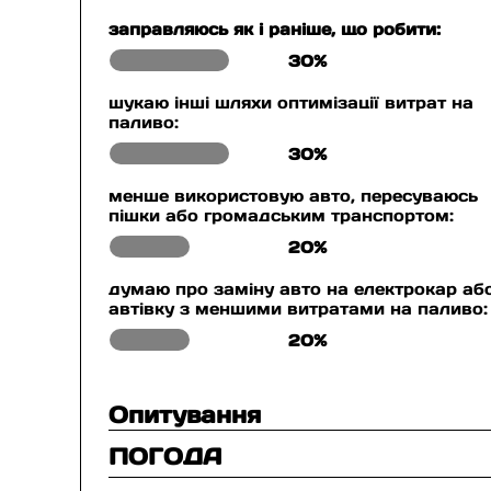
заправляюсь як і раніше, що робити:
30%
шукаю інші шляхи оптимізації витрат на
паливо:
30%
менше використовую авто, пересуваюсь
пішки або громадським транспортом:
20%
думаю про заміну авто на електрокар аб
автівку з меншими витратами на паливо:
20%
Опитування
ПОГОДА