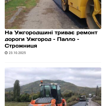
На Ужгородщині триває ремонт
дороги Ужгород – Палло –
Строжниця
23.10.2025