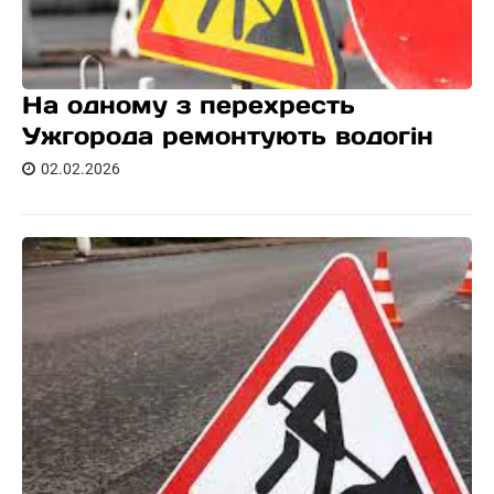
На одному з перехресть
Ужгорода ремонтують водогін
02.02.2026