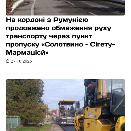
На кордоні з Румунією
продовжено обмеження руху
транспорту через пункт
пропуску «Солотвино – Сігету-
Мармацієй»
27.10.2025