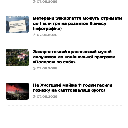
07.08.2026
Ветерани Закарпаття можуть отримати
до 1 млн грн на розвиток бізнесу
(інфографіка)
07.08.2026
Закарпатський краєзнавчий музей
долучився до національної програми
«Подорож до себе»
07.08.2026
На Хустщині майже 11 годин гасили
пожежу на сміттєзвалищі (фото)
07.08.2026