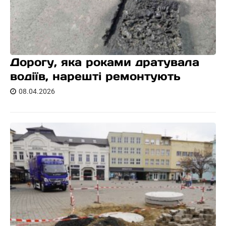
Дорогу, яка роками дратувала
водіїв, нарешті ремонтують
08.04.2026