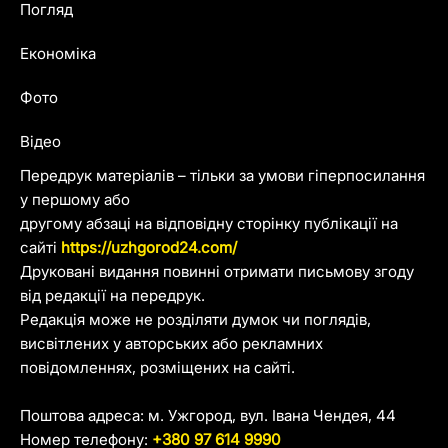
Погляд
Економіка
Фото
Відео
Передрук матеріалів – тільки за умови гіперпосилання
у першому або
другому абзаці на відповідну сторінку публікації на
сайті
https://uzhgorod24.com/
Друковані видання повинні отримати письмову згоду
від редакції на передрук.
Редакція може не розділяти думок чи поглядів,
висвітлених у авторських або рекламних
повідомленнях, розміщених на сайті.
Поштова адреса: м. Ужгород, вул. Івана Чендея, 44
Номер телефону:
+380 97 614 9990