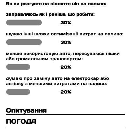
Як ви реагуєте на підняття цін на пальне:
заправляюсь як і раніше, що робити:
30%
шукаю інші шляхи оптимізації витрат на паливо:
30%
менше використовую авто, пересуваюсь пішки
або громадським транспортом:
20%
думаю про заміну авто на електрокар або
автівку з меншими витратами на паливо:
20%
Опитування
ПОГОДА