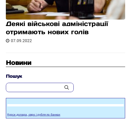
Деякі військові адміністрації
отримають нових голів
07.09.2022
Новини
Пошук
Курси долара, євро і рубля по банках