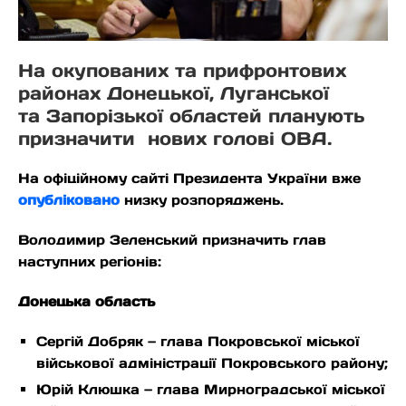
На окупованих та прифронтових
районах Донецької, Луганської
та Запорізької областей планують
призначити нових голові ОВА.
На офіційному сайті Президента України вже
опубліковано
низку розпоряджень.
Володимир Зеленський призначить глав
наступних регіонів:
Донецька область
Сергій Добряк — глава Покровської міської
військової адміністрації Покровського району;
Юрій Клюшка — глава Мирноградської міської