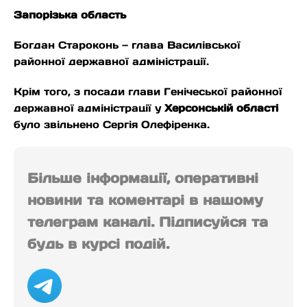
Запорізька область
Богдан Староконь — глава Василівської
районної державної адміністрації.
Крім того, з посади глави Генічеської районної
державної адміністрації у
Херсонській області
було звільнено Сергія Олефіренка.
Більше інформації, оперативні
новини та коментарі в нашому
телеграм каналі. Підписуйся та
будь в курсі подій.