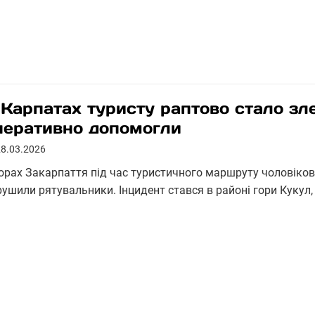
 Карпатах туристу раптово стало зл
перативно допомогли
28.03.2026
горах Закарпаття під час туристичного маршруту чоловіков
рушили рятувальники. Інцидент стався в районі гори Кукул