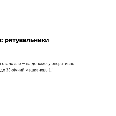
е: рятувальники
і стало зле — на допомогу оперативно
, де 33-річний мешканець
[…]