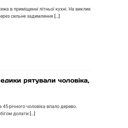
ежа в приміщенні літньої кухні. На виклик
 Через сильне задимлення
[…]
медики рятували чоловіка,
а 45-річного чоловіка впало дерево.
 бігом долати
[…]