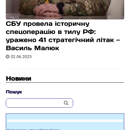
СБУ провела історичну
спецоперацію в тилу РФ:
уражено 41 стратегічний літак —
Василь Малюк
02.06.2025
Новини
Пошук
Курси долара, євро і рубля по банках