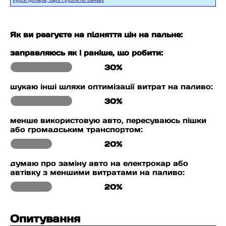
Як ви реагуєте на підняття цін на пальне:
заправляюсь як і раніше, що робити:
30%
шукаю інші шляхи оптимізації витрат на паливо:
30%
менше використовую авто, пересуваюсь пішки
або громадським транспортом:
20%
думаю про заміну авто на електрокар або
автівку з меншими витратами на паливо:
20%
Опитування