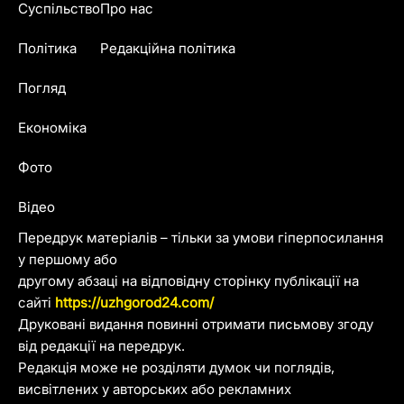
Суспільство
Про нас
Політика
Редакційна політика
Погляд
Економіка
Фото
Відео
Передрук матеріалів – тільки за умови гіперпосилання
у першому або
другому абзаці на відповідну сторінку публікації на
сайті
https://uzhgorod24.com/
Друковані видання повинні отримати письмову згоду
від редакції на передрук.
Редакція може не розділяти думок чи поглядів,
висвітлених у авторських або рекламних