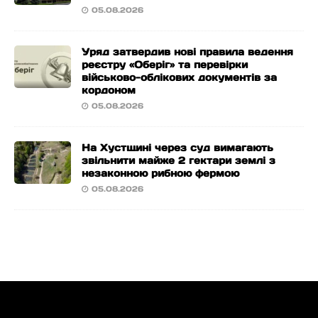
05.08.2026
Уряд затвердив нові правила ведення
реєстру «Оберіг» та перевірки
військово-облікових документів за
кордоном
05.08.2026
На Хустщині через суд вимагають
звільнити майже 2 гектари землі з
незаконною рибною фермою
05.08.2026