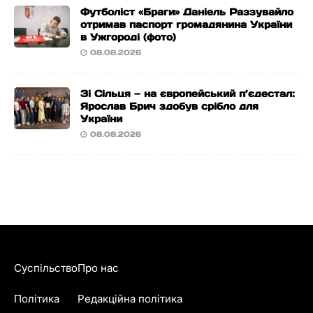
Футболіст «Браги» Даніель Раззувайло
отримав паспорт громадянина України
в Ужгороді (фото)
08.08.2026
Зі Сільця — на європейський п’єдестал:
Ярослав Брич здобув срібло для
України
08.08.2026
Суспільство
Про нас
Політика
Редакційна політика