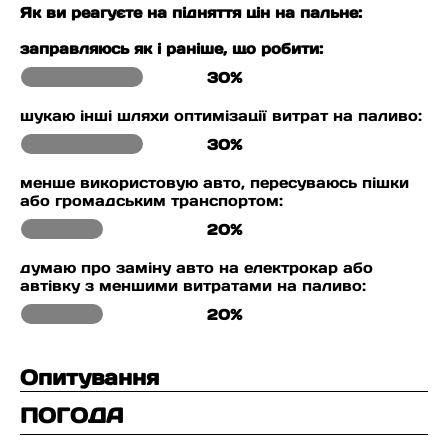
Як ви реагуєте на підняття цін на пальне:
заправляюсь як і раніше, що робити:
30%
шукаю інші шляхи оптимізації витрат на паливо:
30%
менше використовую авто, пересуваюсь пішки
або громадським транспортом:
20%
думаю про заміну авто на електрокар або
автівку з меншими витратами на паливо:
20%
Опитування
ПОГОДА