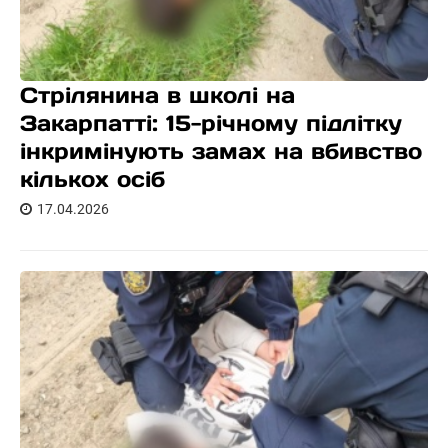
Стрілянина в школі на
Закарпатті: 15-річному підлітку
інкримінують замах на вбивство
кількох осіб
17.04.2026