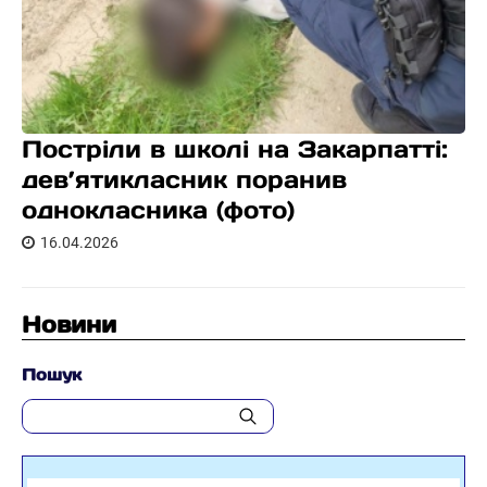
Постріли в школі на Закарпатті:
дев’ятикласник поранив
однокласника (фото)
16.04.2026
Новини
Пошук