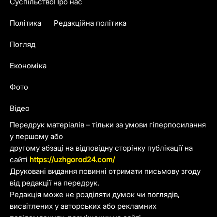
Суспільство
Про нас
Політика
Редакційна політика
Погляд
Економіка
Фото
Відео
Передрук матеріалів – тільки за умови гіперпосилання
у першому або
другому абзаці на відповідну сторінку публікації на
сайті
https://uzhgorod24.com/
Друковані видання повинні отримати письмову згоду
від редакції на передрук.
Редакція може не розділяти думок чи поглядів,
висвітлених у авторських або рекламних