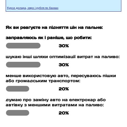
Курси долара, євро і рубля по банках
Як ви реагуєте на підняття цін на пальне:
заправляюсь як і раніше, що робити:
30%
шукаю інші шляхи оптимізації витрат на паливо:
30%
менше використовую авто, пересуваюсь пішки
або громадським транспортом:
20%
думаю про заміну авто на електрокар або
автівку з меншими витратами на паливо:
20%