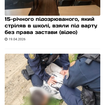
15-річного підозрюваного, який
стріляв в школі, взяли під варту
без права застави (відео)
19.04.2026