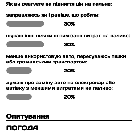
Як ви реагуєте на підняття цін на пальне:
заправляюсь як і раніше, що робити:
30%
шукаю інші шляхи оптимізації витрат на паливо:
30%
менше використовую авто, пересуваюсь пішки
або громадським транспортом:
20%
думаю про заміну авто на електрокар або
автівку з меншими витратами на паливо:
20%
Опитування
ПОГОДА