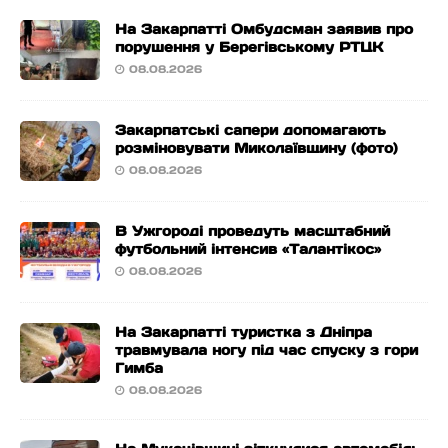
На Закарпатті Омбудсман заявив про
порушення у Берегівському РТЦК
08.08.2026
Закарпатські сапери допомагають
розміновувати Миколаївщину (фото)
08.08.2026
В Ужгороді проведуть масштабний
футбольний інтенсив «Талантікос»
08.08.2026
На Закарпатті туристка з Дніпра
травмувала ногу під час спуску з гори
Гимба
08.08.2026