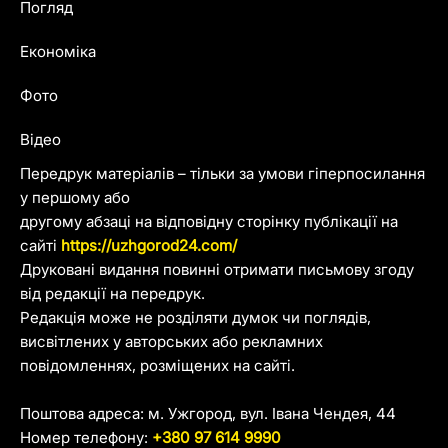
Погляд
Економіка
Фото
Відео
Передрук матеріалів – тільки за умови гіперпосилання
у першому або
другому абзаці на відповідну сторінку публікації на
сайті
https://uzhgorod24.com/
Друковані видання повинні отримати письмову згоду
від редакції на передрук.
Редакція може не розділяти думок чи поглядів,
висвітлених у авторських або рекламних
повідомленнях, розміщених на сайті.
Поштова адреса: м. Ужгород, вул. Івана Чендея, 44
Номер телефону:
+380 97 614 9990