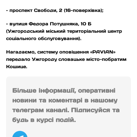
– проспект Свободи, 2 (16-поверхівка);
– вулиця Федора Потушняка, 10 Б
(Ужгородський міський територіальний центр
соціального обслуговування).
Нагадаємо, систему оповіщення «PAVIAN»
передало Ужгороду словацьке місто-побратим
Кошице.
Більше інформації, оперативні
новини та коментарі в нашому
телеграм каналі. Підписуйся та
будь в курсі подій.