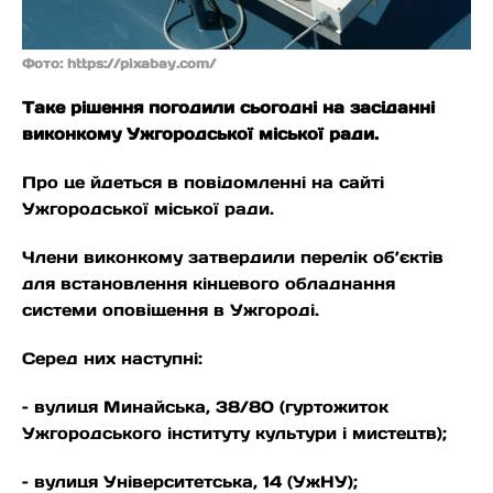
Фото: https://pixabay.com/
Таке рішення погодили сьогодні на засіданні
виконкому Ужгородської міської ради.
Про це йдеться в повідомленні на сайті
Ужгородської міської ради.
Члени виконкому затвердили перелік об’єктів
для встановлення кінцевого обладнання
системи оповіщення в Ужгороді.
Серед них наступні:
– вулиця Минайська, 38/80 (гуртожиток
Ужгородського інституту культури і мистецтв);
– вулиця Університетська, 14 (УжНУ);