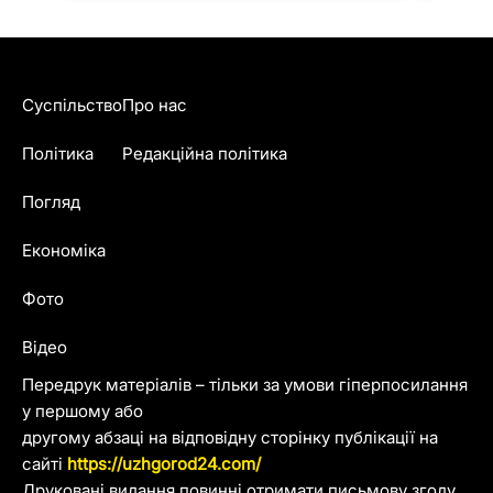
Суспільство
Про нас
Політика
Редакційна політика
Погляд
Економіка
Фото
Відео
Передрук матеріалів – тільки за умови гіперпосилання
у першому або
другому абзаці на відповідну сторінку публікації на
сайті
https://uzhgorod24.com/
Друковані видання повинні отримати письмову згоду