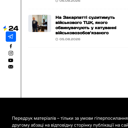
06.08.2026
На Закарпатті судитимуть
військового ТЦК, якого
обвинувачують у катуванні
військовозобов’язаного
05.08.2026
Передрук матеріалів – тільки за умови гіперпосиланн
другому абзаці на відповідну сторінку публікації на са