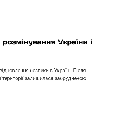
я розмінування України і
ідновлення безпеки в Україні. Після
ї території залишилася забрудненою