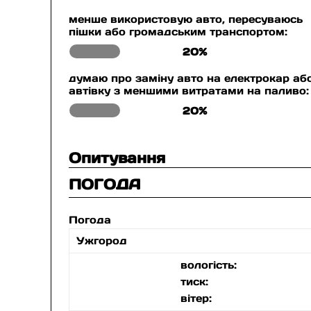
менше використовую авто, пересуваюсь
пішки або громадським транспортом:
20%
думаю про заміну авто на електрокар аб
автівку з меншими витратами на паливо:
20%
Опитування
ПОГОДА
Погода
Ужгород
вологість:
тиск:
вітер: