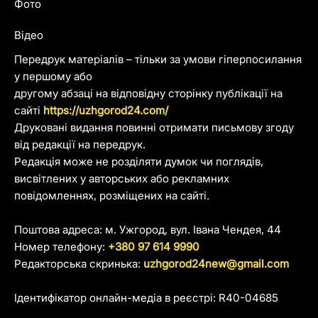
Фото
Відео
Передрук матеріалів – тільки за умови гіперпосилання
у першому або
другому абзаці на відповідну сторінку публікації на
сайті
https://uzhgorod24.com/
Друковані видання повинні отримати письмову згоду
від редакції на передрук.
Редакція може не розділяти думок чи поглядів,
висвітлених у авторських або рекламних
повідомленнях, розміщених на сайті.
Поштова адреса: м. Ужгород, вул. Івана Чендея, 44
Номер телефону:
+380 97 614 9990
Редакторська скринька:
uzhgorod24new@gmail.com
Ідентифікатор онлайн-медіа в реєстрі: R40-04685