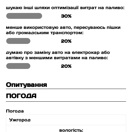
шукаю інші шляхи оптимізації витрат на паливо:
30%
менше використовую авто, пересуваюсь пішки
або громадським транспортом:
20%
думаю про заміну авто на електрокар або
автівку з меншими витратами на паливо:
20%
Опитування
ПОГОДА
Погода
Ужгород
вологість: