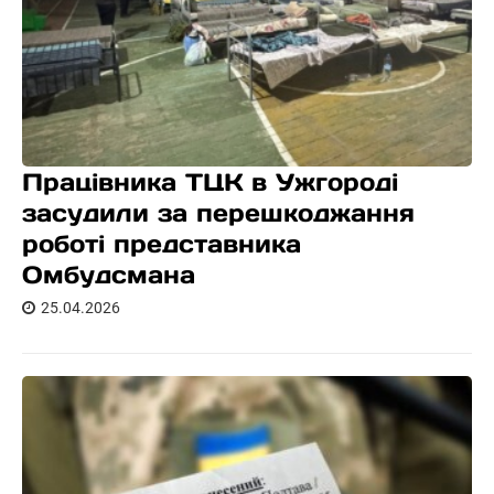
Працівника ТЦК в Ужгороді
засудили за перешкоджання
роботі представника
Омбудсмана
25.04.2026