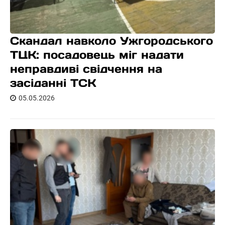
Скандал навколо Ужгородського
ТЦК: посадовець міг надати
неправдиві свідчення на
засіданні ТСК
05.05.2026