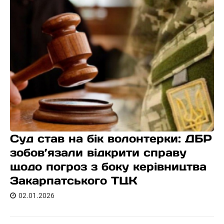
Суд став на бік волонтерки: ДБР
зобов’язали відкрити справу
щодо погроз з боку керівництва
Закарпатського ТЦК
02.01.2026