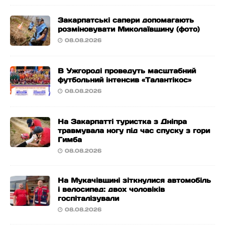
Закарпатські сапери допомагають
розміновувати Миколаївщину (фото)
08.08.2026
В Ужгороді проведуть масштабний
футбольний інтенсив «Талантікос»
08.08.2026
На Закарпатті туристка з Дніпра
травмувала ногу під час спуску з гори
Гимба
08.08.2026
На Мукачівщині зіткнулися автомобіль
і велосипед: двох чоловіків
госпіталізували
08.08.2026