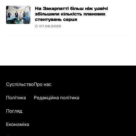
На Закарпатті більш ніж удвічі
збільшили кількість планових
стентувань серця
07.08.2026
Суспільство
Про нас
Політика
Редакційна політика
Погляд
Економіка