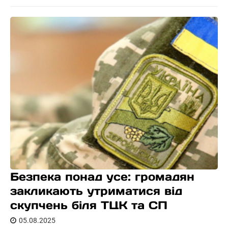
Безпека понад усе: громадян
закликають утриматися від
скупчень біля ТЦК та СП
05.08.2025