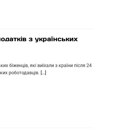
одатків з українських
их біженців, які виїхали з країни після 24
ких роботодавців.
[…]