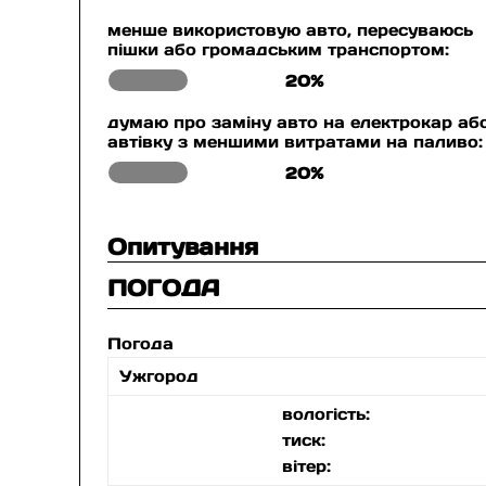
менше використовую авто, пересуваюсь
пішки або громадським транспортом:
20%
думаю про заміну авто на електрокар аб
автівку з меншими витратами на паливо:
20%
Опитування
ПОГОДА
Погода
Ужгород
вологість:
тиск:
вітер: