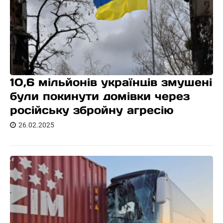
10,6 мільйонів українців змушені
були покинути домівки через
російську збройну агресію
26.02.2025