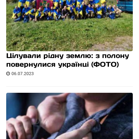
Цілували рідну землю: з полону
повернулися українці (ФОТО)
06.07.2023