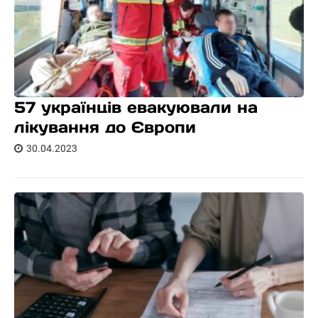
57 українців евакуювали на
лікування до Європи
30.04.2023