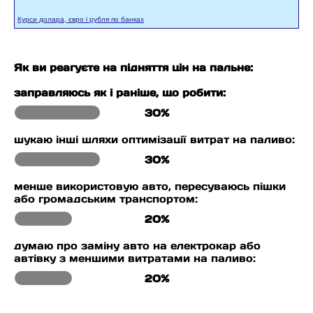
Курси долара, євро і рубля по банках
Як ви реагуєте на підняття цін на пальне:
заправляюсь як і раніше, що робити:
30%
шукаю інші шляхи оптимізації витрат на паливо:
30%
менше використовую авто, пересуваюсь пішки
або громадським транспортом:
20%
думаю про заміну авто на електрокар або
автівку з меншими витратами на паливо:
20%