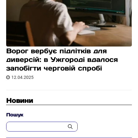
Ворог вербує підлітків для
диверсій: в Ужгороді вдалося
запобігти черговій спробі
12.04.2025
Новини
Пошук