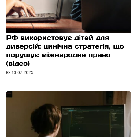
РФ використовує дітей для
диверсій: цинічна стратегія, що
порушує міжнародне право
(відео)
13.07.2025