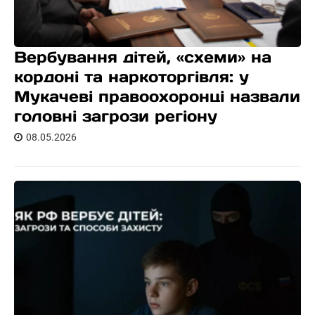
Вербування дітей, «схеми» на
кордоні та наркоторгівля: у
Мукачеві правоохоронці назвали
головні загрози регіону
08.05.2026