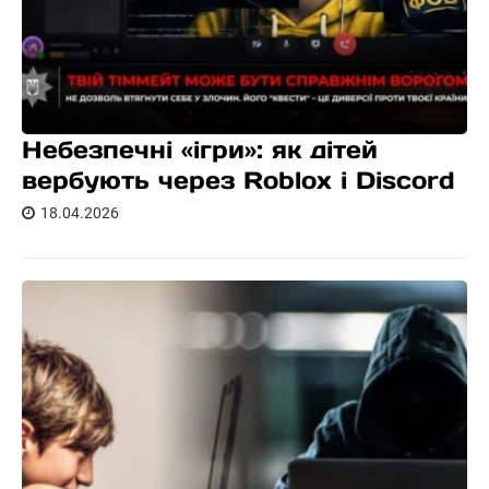
Небезпечні «ігри»: як дітей
вербують через Roblox і Discord
18.04.2026