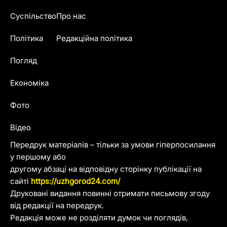
Суспільство
Про нас
Політика
Редакційна політика
Погляд
Економіка
Фото
Відео
Передрук матеріалів – тільки за умови гіперпосилання
у першому або
другому абзаці на відповідну сторінку публікації на
сайті
https://uzhgorod24.com/
Друковані видання повинні отримати письмову згоду
від редакції на передрук.
Редакція може не розділяти думок чи поглядів,