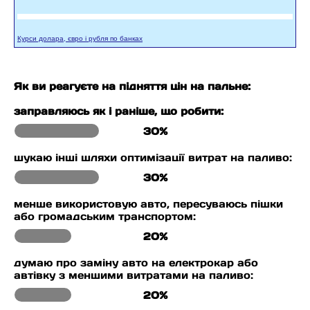
Курси долара, євро і рубля по банках
Як ви реагуєте на підняття цін на пальне:
заправляюсь як і раніше, що робити:
30%
шукаю інші шляхи оптимізації витрат на паливо:
30%
менше використовую авто, пересуваюсь пішки
або громадським транспортом:
20%
думаю про заміну авто на електрокар або
автівку з меншими витратами на паливо:
20%