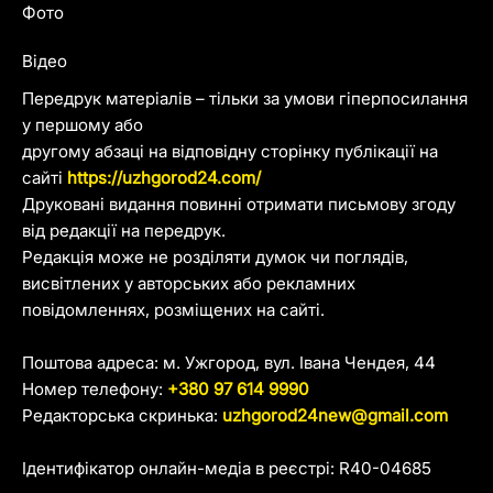
Фото
Відео
Передрук матеріалів – тільки за умови гіперпосилання
у першому або
другому абзаці на відповідну сторінку публікації на
сайті
https://uzhgorod24.com/
Друковані видання повинні отримати письмову згоду
від редакції на передрук.
Редакція може не розділяти думок чи поглядів,
висвітлених у авторських або рекламних
повідомленнях, розміщених на сайті.
Поштова адреса: м. Ужгород, вул. Івана Чендея, 44
Номер телефону:
+380 97 614 9990
Редакторська скринька:
uzhgorod24new@gmail.com
Ідентифікатор онлайн-медіа в реєстрі: R40-04685