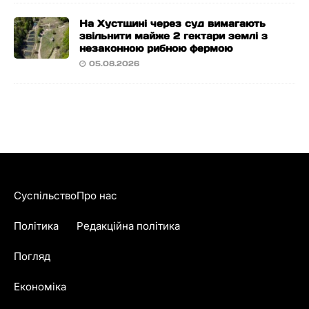
На Хустщині через суд вимагають
звільнити майже 2 гектари землі з
незаконною рибною фермою
05.08.2026
Суспільство
Про нас
Політика
Редакційна політика
Погляд
Економіка