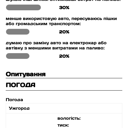
30%
менше використовую авто, пересуваюсь пішки
або громадським транспортом:
20%
думаю про заміну авто на електрокар або
автівку з меншими витратами на паливо:
20%
Опитування
ПОГОДА
Погода
Ужгород
вологість:
тиск: