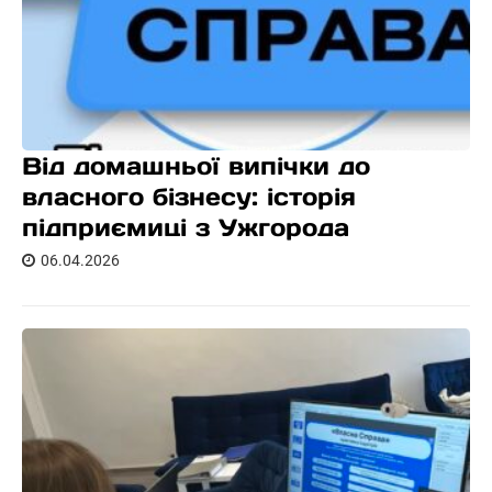
Від домашньої випічки до
власного бізнесу: історія
підприємиці з Ужгорода
06.04.2026